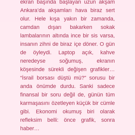
ekran başında başlayan uzun akşam
Ankara’da akşamları hava biraz sert
olur. Hele kışa yakın bir zamanda,
camdan dışarı bakarken sokak
lambalarının altında ince bir sis varsa,
insanın zihni de biraz içe döner. O gün
de öyleydi. Laptop açık, kahve
neredeyse soğumuş, ekranın
köşesinde sürekli değişen grafikler…
“İsrail borsası düştü mü?” sorusu bir
anda önümde durdu. Sanki sadece
finansal bir soru değil de, günün tüm
karmaşasını özetleyen küçük bir cümle
gibi. Ekonomi okumuş biri olarak
refleksim belli: önce grafik, sonra
haber…