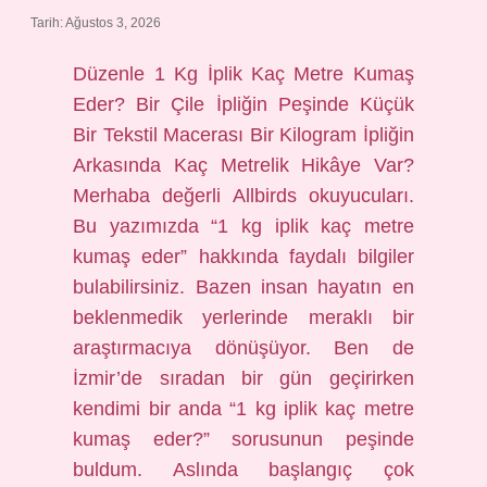
Tarih: Ağustos 3, 2026
Düzenle 1 Kg İplik Kaç Metre Kumaş
Eder? Bir Çile İpliğin Peşinde Küçük
Bir Tekstil Macerası Bir Kilogram İpliğin
Arkasında Kaç Metrelik Hikâye Var?
Merhaba değerli Allbirds okuyucuları.
Bu yazımızda “1 kg iplik kaç metre
kumaş eder” hakkında faydalı bilgiler
bulabilirsiniz. Bazen insan hayatın en
beklenmedik yerlerinde meraklı bir
araştırmacıya dönüşüyor. Ben de
İzmir’de sıradan bir gün geçirirken
kendimi bir anda “1 kg iplik kaç metre
kumaş eder?” sorusunun peşinde
buldum. Aslında başlangıç çok