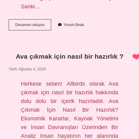
Sanki…
Kaplumbağalar
Devamını okuyun
Yorum Bırak
solunum
yapar
mı
?
Ava çıkmak için nasıl bir hazırlık ?
Tarih: Ağustos 4, 2026
Herkese selam! Allbirds olarak Ava
çıkmak için nasıl bir hazırlık hakkında
dolu dolu bir içerik hazırladık. Ava
Çıkmak İçin Nasıl Bir Hazırlık?
Ekonomik Kararlar, Kaynak Yönetimi
ve İnsan Davranışları Üzerinden Bir
Analiz İnsan hayatının her alanında