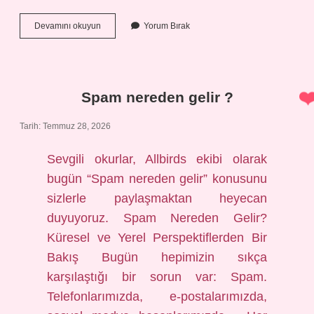
İsrail
Devamını okuyun
Yorum Bırak
borsası
düştü
mü
?
Spam nereden gelir ?
Tarih: Temmuz 28, 2026
Sevgili okurlar, Allbirds ekibi olarak
bugün “Spam nereden gelir” konusunu
sizlerle paylaşmaktan heyecan
duyuyoruz. Spam Nereden Gelir?
Küresel ve Yerel Perspektiflerden Bir
Bakış Bugün hepimizin sıkça
karşılaştığı bir sorun var: Spam.
Telefonlarımızda, e-postalarımızda,