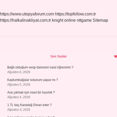
sayfalaması
https://www.utopyaforum.com
https://topfollow.com.tr
https://halkalinakliyat.com.tr
knight online
nttgame
Sitemap
Sidebar
Son Yazılar
Bağlı olduğum vergi dairesini nasıl öğrenirim ?
Ağustos 6, 2026
Kaplumbağalar solunum yapar mı ?
Ağustos 5, 2026
Ava çıkmak için nasıl bir hazırlık ?
Ağustos 4, 2026
1 TL kaç Karadağ Dinarı eder ?
Ağustos 3, 2026