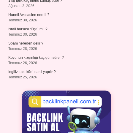
1 kg iplik kaç metre kumaş eder ?
Ağustos 3, 2026
Hanefi Avcı aslen nereli ?
Temmuz 30, 2026
İsrail borsası düştü mü ?
Temmuz 30, 2026
Spam nereden gelir ?
Temmuz 28, 2026
Koyunun kızgınlığı kaç gün sürer ?
Temmuz 26, 2026
Ingiliz tuzu kürü nasıl yapılır ?
Temmuz 25, 2026