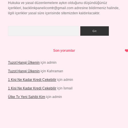
Hukuka ve yasal düzenlemelere aykırı olduğunu düşündüğünüz
içerikleri,
backlinkpanelicomtr@gmail.com
adresine bildirmeniz halinde,
ilgili içerikler yasal süre içerisinde sitemizden kaldırılacaktır.
Arama
Son yorumlar
Tuzot Hangi Ülkenin
için
admin
Tuzot Hangi Ülkenin
için
Kahraman
1 Kişi Ne Kadar Kredi Çekebilir
için
admin
1 Kişi Ne Kadar Kredi Çekebilir
için
İsmail
Ülke Tv Yeni Sahibi Kim
için
admin