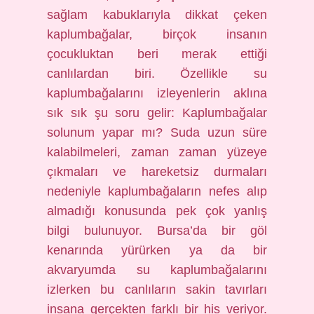
sağlam kabuklarıyla dikkat çeken
kaplumbağalar, birçok insanın
çocukluktan beri merak ettiği
canlılardan biri. Özellikle su
kaplumbağalarını izleyenlerin aklına
sık sık şu soru gelir: Kaplumbağalar
solunum yapar mı? Suda uzun süre
kalabilmeleri, zaman zaman yüzeye
çıkmaları ve hareketsiz durmaları
nedeniyle kaplumbağaların nefes alıp
almadığı konusunda pek çok yanlış
bilgi bulunuyor. Bursa’da bir göl
kenarında yürürken ya da bir
akvaryumda su kaplumbağalarını
izlerken bu canlıların sakin tavırları
insana gerçekten farklı bir his veriyor.