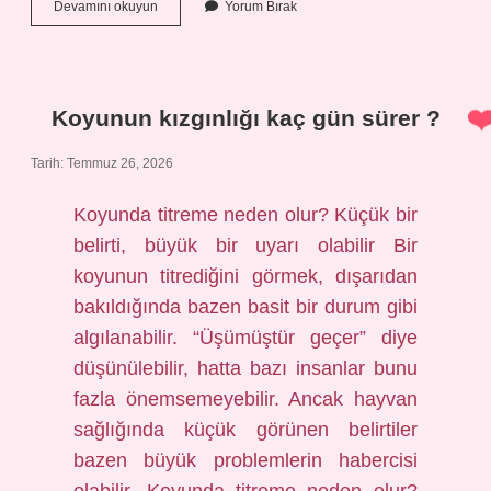
Spam
Devamını okuyun
Yorum Bırak
nereden
gelir
?
Koyunun kızgınlığı kaç gün sürer ?
Tarih: Temmuz 26, 2026
Koyunda titreme neden olur? Küçük bir
belirti, büyük bir uyarı olabilir Bir
koyunun titrediğini görmek, dışarıdan
bakıldığında bazen basit bir durum gibi
algılanabilir. “Üşümüştür geçer” diye
düşünülebilir, hatta bazı insanlar bunu
fazla önemsemeyebilir. Ancak hayvan
sağlığında küçük görünen belirtiler
bazen büyük problemlerin habercisi