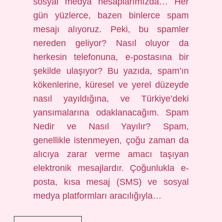
sosyal medya hesaplarımızda… Her
gün yüzlerce, bazen binlerce spam
mesajı alıyoruz. Peki, bu spamler
nereden geliyor? Nasıl oluyor da
herkesin telefonuna, e-postasına bir
şekilde ulaşıyor? Bu yazıda, spam’ın
kökenlerine, küresel ve yerel düzeyde
nasıl yayıldığına, ve Türkiye’deki
yansımalarına odaklanacağım. Spam
Nedir ve Nasıl Yayılır? Spam,
genellikle istenmeyen, çoğu zaman da
alıcıya zarar verme amacı taşıyan
elektronik mesajlardır. Çoğunlukla e-
posta, kısa mesaj (SMS) ve sosyal
medya platformları aracılığıyla…