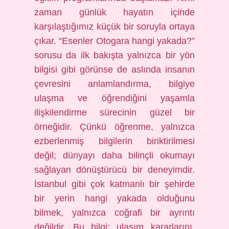
zaman günlük hayatın içinde
karşılaştığımız küçük bir soruyla ortaya
çıkar. “Esenler Otogara hangi yakada?”
sorusu da ilk bakışta yalnızca bir yön
bilgisi gibi görünse de aslında insanın
çevresini anlamlandırma, bilgiye
ulaşma ve öğrendiğini yaşamla
ilişkilendirme sürecinin güzel bir
örneğidir. Çünkü öğrenme, yalnızca
ezberlenmiş bilgilerin biriktirilmesi
değil; dünyayı daha bilinçli okumayı
sağlayan dönüştürücü bir deneyimdir.
İstanbul gibi çok katmanlı bir şehirde
bir yerin hangi yakada olduğunu
bilmek, yalnızca coğrafi bir ayrıntı
değildir. Bu bilgi; ulaşım kararlarını,