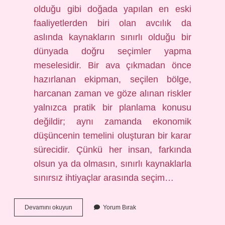
olduğu gibi doğada yapılan en eski
faaliyetlerden biri olan avcılık da
aslında kaynakların sınırlı olduğu bir
dünyada doğru seçimler yapma
meselesidir. Bir ava çıkmadan önce
hazırlanan ekipman, seçilen bölge,
harcanan zaman ve göze alınan riskler
yalnızca pratik bir planlama konusu
değildir; aynı zamanda ekonomik
düşüncenin temelini oluşturan bir karar
sürecidir. Çünkü her insan, farkında
olsun ya da olmasın, sınırlı kaynaklarla
sınırsız ihtiyaçlar arasında seçim…
Ava
Devamını okuyun
Yorum Bırak
çıkmak