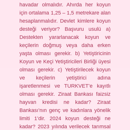
havadar olmalıdır. Ahırda her koyun
için ortalama 1,25 – 1,5 metrekare alan
hesaplanmalıdır. Devlet kimlere koyun
desteği veriyor? Başvuru usulü a)
Destekten yararlanacak koyun ve
keçilerin doğmuş veya daha erken
yaşta olması gerekir. b) Yetiştiricinin
Koyun ve Keçi Yetiştiricileri Birliği üyesi
olması gerekir. c) Yetiştirilecek koyun
ve keçilerin yetiştirici adına
işaretlenmesi ve TURKVET’e kayıtlı
olması gerekir. Ziraat Bankası faizsiz
hayvan kredisi ne kadar? Ziraat
Bankası’nın genç ve kadınlara yönelik
limiti 1’dir. 2024 koyun desteği ne
kadar? 2023 yılında verilecek tarımsal