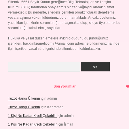
Sitemiz, 5651 Sayılı Kanun gereğince Bilgi Teknolojileri ve İletişim
Kurumu (BTK) tarafından onaylanmış bir Yer Sağlayıcı olarak hizmet
vermektedir. Bu nedenle, sitedeki içerikleri proaktif olarak denetleme
veya araştırma yükümlülüğümüz bulunmamaktadır. Ancak, üyelerimiz
yazdıkları içeriklerin sorumluluğunu taşımakta olup, siteye üye olarak bu
sorumluluğu kabul etmiş sayılırlar.
Hukuka ve yasal düzenlemelere aykırı olduğunu düşündüğünüz
içerikleri,
backlinkpanelicomtr@gmail.com
adresine bildirmeniz halinde,
ilgili içerikler yasal süre içerisinde sitemizden kaldırılacaktır.
Arama
Son yorumlar
Tuzot Hangi Ülkenin
için
admin
Tuzot Hangi Ülkenin
için
Kahraman
1 Kişi Ne Kadar Kredi Çekebilir
için
admin
1 Kişi Ne Kadar Kredi Çekebilir
için
İsmail