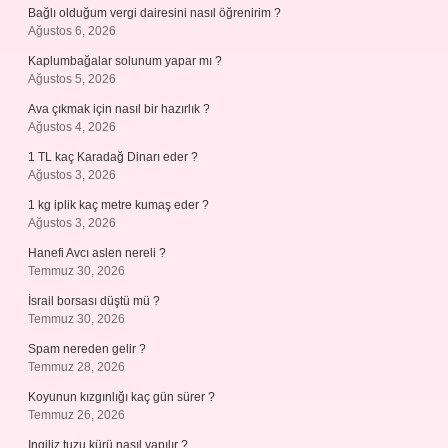
Bağlı olduğum vergi dairesini nasıl öğrenirim ?
Ağustos 6, 2026
Kaplumbağalar solunum yapar mı ?
Ağustos 5, 2026
Ava çıkmak için nasıl bir hazırlık ?
Ağustos 4, 2026
1 TL kaç Karadağ Dinarı eder ?
Ağustos 3, 2026
1 kg iplik kaç metre kumaş eder ?
Ağustos 3, 2026
Hanefi Avcı aslen nereli ?
Temmuz 30, 2026
İsrail borsası düştü mü ?
Temmuz 30, 2026
Spam nereden gelir ?
Temmuz 28, 2026
Koyunun kızgınlığı kaç gün sürer ?
Temmuz 26, 2026
Ingiliz tuzu kürü nasıl yapılır ?