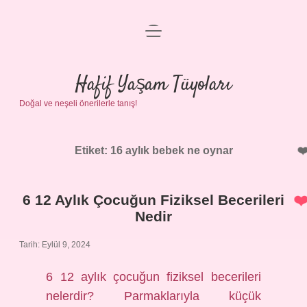
menüyü
Anasayfa
aç
Gizlilik Politikası
Hafif Yaşam Tüyoları
Doğal ve neşeli önerilerle tanış!
Yasal Uyarı
Hakkımızda
Etiket:
16 aylık bebek ne oynar
6 12 Aylık Çocuğun Fiziksel Becerileri
Nedir
Tarih: Eylül 9, 2024
6 12 aylık çocuğun fiziksel becerileri
nelerdir? Parmaklarıyla küçük