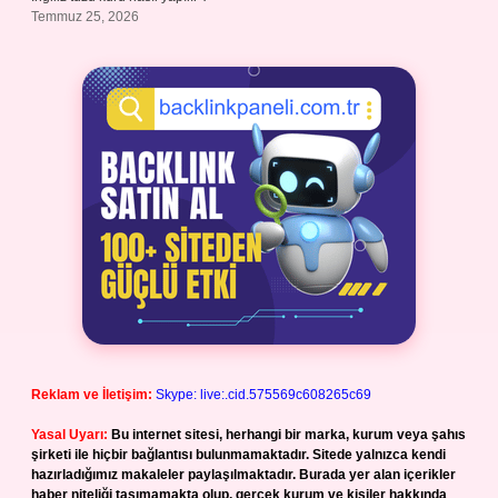
Temmuz 25, 2026
Reklam ve İletişim:
Skype: live:.cid.575569c608265c69
Yasal Uyarı:
Bu internet sitesi, herhangi bir marka, kurum veya şahıs
şirketi ile hiçbir bağlantısı bulunmamaktadır. Sitede yalnızca kendi
hazırladığımız makaleler paylaşılmaktadır. Burada yer alan içerikler
haber niteliği taşımamakta olup, gerçek kurum ve kişiler hakkında