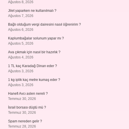
Ağustos 8, 2026
Jilet yaparken ne kullanılmalı ?
Ağustos 7, 2026
Bağlı olduğum vergi dairesini nasıl öğrenirim ?
Ağustos 6, 2026
Kaplumbağalar solunum yapar mı ?
Ağustos 5, 2026
Ava çıkmak için nasıl bir hazırlık ?
Ağustos 4, 2026
1 TL kaç Karadağ Dinarı eder ?
Ağustos 3, 2026
1 kg iplik kaç metre kumaş eder ?
Ağustos 3, 2026
Hanefi Avcı aslen nereli ?
Temmuz 30, 2026
İsrail borsası düştü mü ?
Temmuz 30, 2026
Spam nereden gelir ?
Temmuz 28, 2026