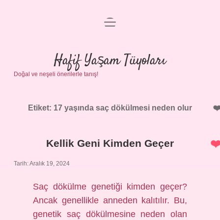
menüyü
Anasayfa
aç
Gizlilik Politikası
Hafif Yaşam Tüyoları
Doğal ve neşeli önerilerle tanış!
Yasal Uyarı
Hakkımızda
Etiket:
17 yaşında saç dökülmesi neden olur
Kellik Geni Kimden Geçer
Tarih: Aralık 19, 2024
Saç dökülme genetiği kimden geçer?
Ancak genellikle anneden kalıtılır. Bu,
genetik saç dökülmesine neden olan