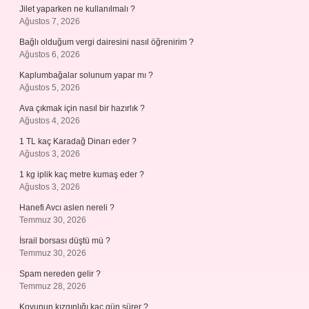
Jilet yaparken ne kullanılmalı ?
Ağustos 7, 2026
Bağlı olduğum vergi dairesini nasıl öğrenirim ?
Ağustos 6, 2026
Kaplumbağalar solunum yapar mı ?
Ağustos 5, 2026
Ava çıkmak için nasıl bir hazırlık ?
Ağustos 4, 2026
1 TL kaç Karadağ Dinarı eder ?
Ağustos 3, 2026
1 kg iplik kaç metre kumaş eder ?
Ağustos 3, 2026
Hanefi Avcı aslen nereli ?
Temmuz 30, 2026
İsrail borsası düştü mü ?
Temmuz 30, 2026
Spam nereden gelir ?
Temmuz 28, 2026
Koyunun kızgınlığı kaç gün sürer ?