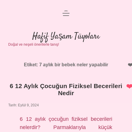
menüyü
Anasayfa
aç
Gizlilik Politikası
Hafif Yaşam Tüyoları
Doğal ve neşeli önerilerle tanış!
Yasal Uyarı
Hakkımızda
Etiket:
7 aylık bir bebek neler yapabilir
6 12 Aylık Çocuğun Fiziksel Becerileri
Nedir
Tarih: Eylül 9, 2024
6 12 aylık çocuğun fiziksel becerileri
nelerdir? Parmaklarıyla küçük