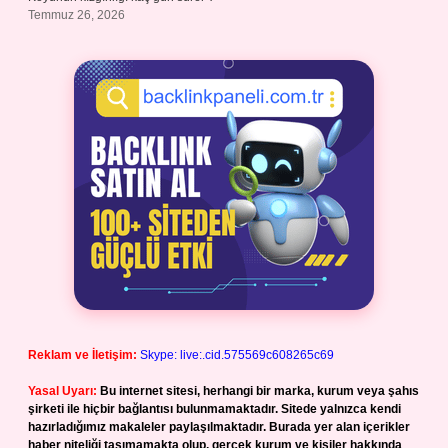
Temmuz 26, 2026
Reklam ve İletişim:
Skype: live:.cid.575569c608265c69
Yasal Uyarı:
Bu internet sitesi, herhangi bir marka, kurum veya şahıs
şirketi ile hiçbir bağlantısı bulunmamaktadır. Sitede yalnızca kendi
hazırladığımız makaleler paylaşılmaktadır. Burada yer alan içerikler
haber niteliği taşımamakta olup, gerçek kurum ve kişiler hakkında