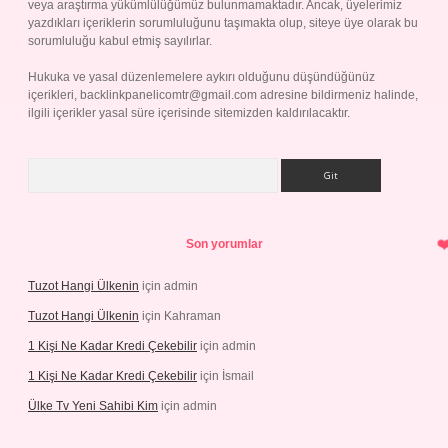
veya araştırma yükümlülüğümüz bulunmamaktadır. Ancak, üyelerimiz
yazdıkları içeriklerin sorumluluğunu taşımakta olup, siteye üye olarak bu
sorumluluğu kabul etmiş sayılırlar.
Hukuka ve yasal düzenlemelere aykırı olduğunu düşündüğünüz
içerikleri,
backlinkpanelicomtr@gmail.com
adresine bildirmeniz halinde,
ilgili içerikler yasal süre içerisinde sitemizden kaldırılacaktır.
Arama
Son yorumlar
Tuzot Hangi Ülkenin
için
admin
Tuzot Hangi Ülkenin
için
Kahraman
1 Kişi Ne Kadar Kredi Çekebilir
için
admin
1 Kişi Ne Kadar Kredi Çekebilir
için
İsmail
Ülke Tv Yeni Sahibi Kim
için
admin