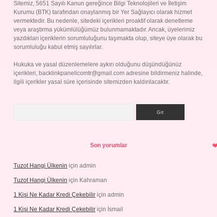
Sitemiz, 5651 Sayılı Kanun gereğince Bilgi Teknolojileri ve İletişim
Kurumu (BTK) tarafından onaylanmış bir Yer Sağlayıcı olarak hizmet
vermektedir. Bu nedenle, sitedeki içerikleri proaktif olarak denetleme
veya araştırma yükümlülüğümüz bulunmamaktadır. Ancak, üyelerimiz
yazdıkları içeriklerin sorumluluğunu taşımakta olup, siteye üye olarak bu
sorumluluğu kabul etmiş sayılırlar.
Hukuka ve yasal düzenlemelere aykırı olduğunu düşündüğünüz
içerikleri,
backlinkpanelicomtr@gmail.com
adresine bildirmeniz halinde,
ilgili içerikler yasal süre içerisinde sitemizden kaldırılacaktır.
Arama
Son yorumlar
Tuzot Hangi Ülkenin
için
admin
Tuzot Hangi Ülkenin
için
Kahraman
1 Kişi Ne Kadar Kredi Çekebilir
için
admin
1 Kişi Ne Kadar Kredi Çekebilir
için
İsmail