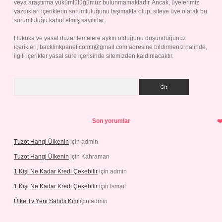
veya araştırma yükümlülüğümüz bulunmamaktadır. Ancak, üyelerimiz
yazdıkları içeriklerin sorumluluğunu taşımakta olup, siteye üye olarak bu
sorumluluğu kabul etmiş sayılırlar.
Hukuka ve yasal düzenlemelere aykırı olduğunu düşündüğünüz
içerikleri,
backlinkpanelicomtr@gmail.com
adresine bildirmeniz halinde,
ilgili içerikler yasal süre içerisinde sitemizden kaldırılacaktır.
Arama
Son yorumlar
Tuzot Hangi Ülkenin
için
admin
Tuzot Hangi Ülkenin
için
Kahraman
1 Kişi Ne Kadar Kredi Çekebilir
için
admin
1 Kişi Ne Kadar Kredi Çekebilir
için
İsmail
Ülke Tv Yeni Sahibi Kim
için
admin