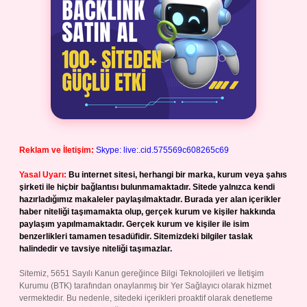
Reklam ve İletişim:
Skype: live:.cid.575569c608265c69
Yasal Uyarı:
Bu internet sitesi, herhangi bir marka, kurum veya şahıs
şirketi ile hiçbir bağlantısı bulunmamaktadır. Sitede yalnızca kendi
hazırladığımız makaleler paylaşılmaktadır. Burada yer alan içerikler
haber niteliği taşımamakta olup, gerçek kurum ve kişiler hakkında
paylaşım yapılmamaktadır. Gerçek kurum ve kişiler ile isim
benzerlikleri tamamen tesadüfidir. Sitemizdeki bilgiler taslak
halindedir ve tavsiye niteliği taşımazlar.
Sitemiz, 5651 Sayılı Kanun gereğince Bilgi Teknolojileri ve İletişim
Kurumu (BTK) tarafından onaylanmış bir Yer Sağlayıcı olarak hizmet
vermektedir. Bu nedenle, sitedeki içerikleri proaktif olarak denetleme