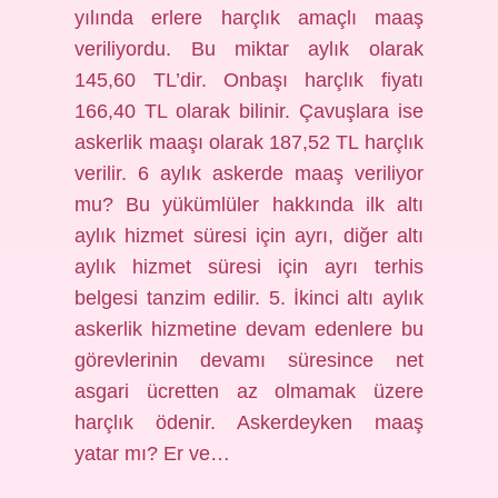
yılında erlere harçlık amaçlı maaş
veriliyordu. Bu miktar aylık olarak
145,60 TL’dir. Onbaşı harçlık fiyatı
166,40 TL olarak bilinir. Çavuşlara ise
askerlik maaşı olarak 187,52 TL harçlık
verilir. 6 aylık askerde maaş veriliyor
mu? Bu yükümlüler hakkında ilk altı
aylık hizmet süresi için ayrı, diğer altı
aylık hizmet süresi için ayrı terhis
belgesi tanzim edilir. 5. İkinci altı aylık
askerlik hizmetine devam edenlere bu
görevlerinin devamı süresince net
asgari ücretten az olmamak üzere
harçlık ödenir. Askerdeyken maaş
yatar mı? Er ve…