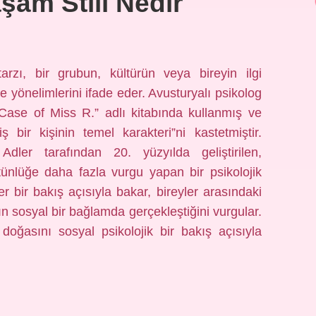
aşam Stili Nedir
zı, bir grubun, kültürün veya bireyin ilgi
 ve yönelimlerini ifade eder. Avusturyalı psikolog
 Case of Miss R.” adlı kitabında kullanmış ve
 bir kişinin temel karakteri”ni kastetmiştir.
dler tarafından 20. yüzyılda geliştirilen,
tünlüğe daha fazla vurgu yapan bir psikolojik
r bir bakış açısıyla bakar, bireyler arasındaki
rın sosyal bir bağlamda gerçekleştiğini vurgular.
doğasını sosyal psikolojik bir bakış açısıyla