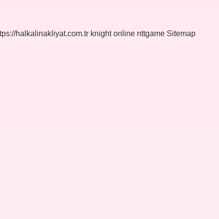
tps://halkalinakliyat.com.tr
knight online
nttgame
Sitemap