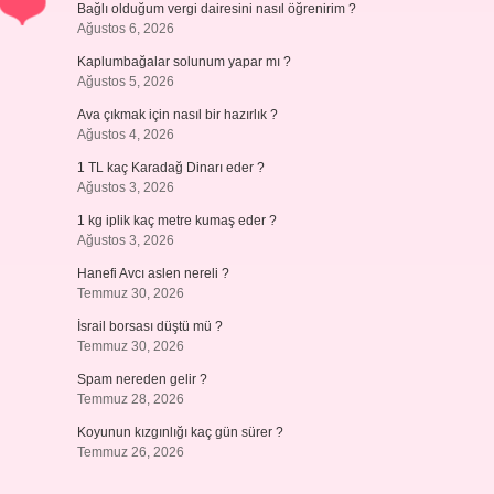
Bağlı olduğum vergi dairesini nasıl öğrenirim ?
Ağustos 6, 2026
Kaplumbağalar solunum yapar mı ?
Ağustos 5, 2026
Ava çıkmak için nasıl bir hazırlık ?
Ağustos 4, 2026
1 TL kaç Karadağ Dinarı eder ?
Ağustos 3, 2026
1 kg iplik kaç metre kumaş eder ?
Ağustos 3, 2026
Hanefi Avcı aslen nereli ?
Temmuz 30, 2026
İsrail borsası düştü mü ?
Temmuz 30, 2026
Spam nereden gelir ?
Temmuz 28, 2026
Koyunun kızgınlığı kaç gün sürer ?
Temmuz 26, 2026