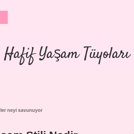
Hafif Yaşam Tüyoları
ler neyi savunuyor