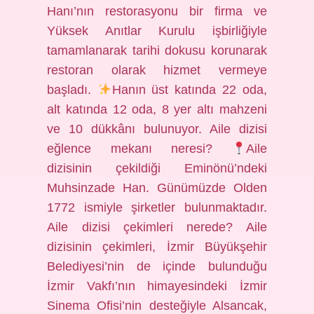
Hanı’nın restorasyonu bir firma ve
Yüksek Anıtlar Kurulu işbirliğiyle
tamamlanarak tarihi dokusu korunarak
restoran olarak hizmet vermeye
başladı.
Hanın üst katında 22 oda,
alt katında 12 oda, 8 yer altı mahzeni
ve 10 dükkânı bulunuyor. Aile dizisi
eğlence mekanı neresi?
Aile
dizisinin çekildiği Eminönü’ndeki
Muhsinzade Han. Günümüzde Olden
1772 ismiyle şirketler bulunmaktadır.
Aile dizisi çekimleri nerede? Aile
dizisinin çekimleri, İzmir Büyükşehir
Belediyesi’nin de içinde bulunduğu
İzmir Vakfı’nın himayesindeki İzmir
Sinema Ofisi’nin desteğiyle Alsancak,