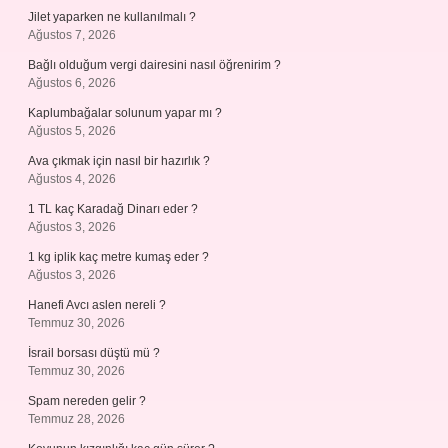
Jilet yaparken ne kullanılmalı ?
Ağustos 7, 2026
Bağlı olduğum vergi dairesini nasıl öğrenirim ?
Ağustos 6, 2026
Kaplumbağalar solunum yapar mı ?
Ağustos 5, 2026
Ava çıkmak için nasıl bir hazırlık ?
Ağustos 4, 2026
1 TL kaç Karadağ Dinarı eder ?
Ağustos 3, 2026
1 kg iplik kaç metre kumaş eder ?
Ağustos 3, 2026
Hanefi Avcı aslen nereli ?
Temmuz 30, 2026
İsrail borsası düştü mü ?
Temmuz 30, 2026
Spam nereden gelir ?
Temmuz 28, 2026