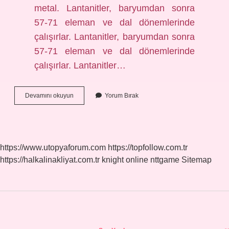
metal. Lantanitler, baryumdan sonra
57-71 eleman ve dal dönemlerinde
çalışırlar. Lantanitler, baryumdan sonra
57-71 eleman ve dal dönemlerinde
çalışırlar. Lantanitler…
Lantanitler
Devamını okuyun
Yorum Bırak
Nerelerde
Kullanılır
https://www.utopyaforum.com
https://topfollow.com.tr
https://halkalinakliyat.com.tr
knight online
nttgame
Sitemap
Sidebar