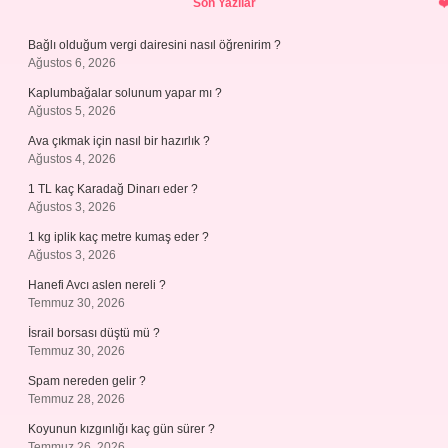
Son Yazılar
Bağlı olduğum vergi dairesini nasıl öğrenirim ?
Ağustos 6, 2026
Kaplumbağalar solunum yapar mı ?
Ağustos 5, 2026
Ava çıkmak için nasıl bir hazırlık ?
Ağustos 4, 2026
1 TL kaç Karadağ Dinarı eder ?
Ağustos 3, 2026
1 kg iplik kaç metre kumaş eder ?
Ağustos 3, 2026
Hanefi Avcı aslen nereli ?
Temmuz 30, 2026
İsrail borsası düştü mü ?
Temmuz 30, 2026
Spam nereden gelir ?
Temmuz 28, 2026
Koyunun kızgınlığı kaç gün sürer ?
Temmuz 26, 2026