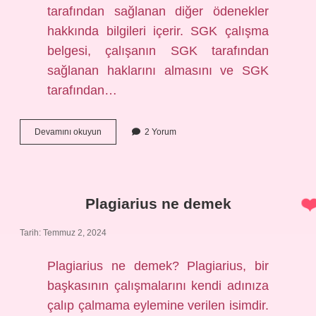
tarafından sağlanan diğer ödenekler
hakkında bilgileri içerir. SGK çalışma
belgesi, çalışanın SGK tarafından
sağlanan haklarını almasını ve SGK
tarafından…
SGK
Devamını okuyun
2 Yorum
çalışma
belgesi
nedir
Plagiarius ne demek
Tarih: Temmuz 2, 2024
Plagiarius ne demek? Plagiarius, bir
başkasının çalışmalarını kendi adınıza
çalıp çalmama eylemine verilen isimdir.