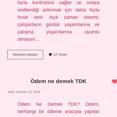
fazla kontrolünü sağlar ve onlara
üretkenliği arttırmak için daha fazla
fırsat verir. Açık zaman sistemi,
çalışanların günlük yaşamlarına ve
çalışma yaşamlarına uyumlu
olmasını…
Açık
Devamını okuyun
12 Yorum
Zaman
Nedir
Ödem ne demek TDK
Tarih: Haziran 23, 2024
Ödem Ne Demek TDK? Ödem,
herhangi bir ödeme aracıyla yapılan