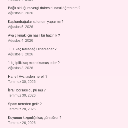
Bağlı olduğum vergi dairesini nasıl öğrenirim ?
Ağustos 6, 2026
Kaplumbağalar solunum yapar mı ?
Ağustos 5, 2026
Ava çıkmak için nasıl bir hazırlık ?
Ağustos 4, 2026
1 TL kaç Karadağ Dinarı eder ?
Ağustos 3, 2026
1 kg iplik kaç metre kumaş eder ?
Ağustos 3, 2026
Hanefi Avcı aslen nereli ?
Temmuz 30, 2026
İsrail borsası düştü mü ?
Temmuz 30, 2026
Spam nereden gelir ?
Temmuz 28, 2026
Koyunun kızgınlığı kaç gün sürer ?
Temmuz 26, 2026