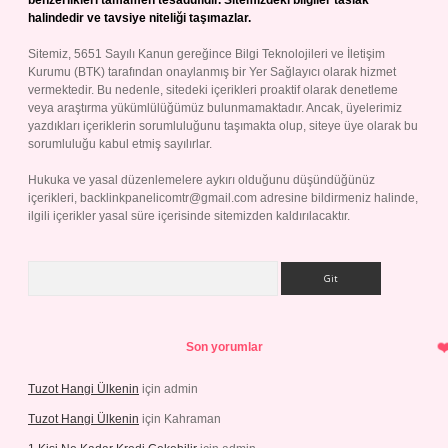
benzerlikleri tamamen tesadüfidir. Sitemizdeki bilgiler taslak
halindedir ve tavsiye niteliği taşımazlar.
Sitemiz, 5651 Sayılı Kanun gereğince Bilgi Teknolojileri ve İletişim
Kurumu (BTK) tarafından onaylanmış bir Yer Sağlayıcı olarak hizmet
vermektedir. Bu nedenle, sitedeki içerikleri proaktif olarak denetleme
veya araştırma yükümlülüğümüz bulunmamaktadır. Ancak, üyelerimiz
yazdıkları içeriklerin sorumluluğunu taşımakta olup, siteye üye olarak bu
sorumluluğu kabul etmiş sayılırlar.
Hukuka ve yasal düzenlemelere aykırı olduğunu düşündüğünüz
içerikleri,
backlinkpanelicomtr@gmail.com
adresine bildirmeniz halinde,
ilgili içerikler yasal süre içerisinde sitemizden kaldırılacaktır.
Arama
Son yorumlar
Tuzot Hangi Ülkenin
için
admin
Tuzot Hangi Ülkenin
için
Kahraman