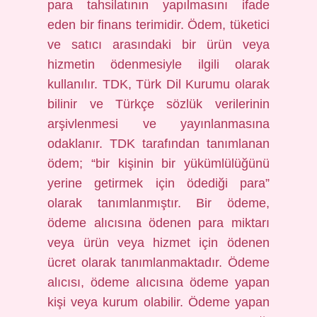
para tahsilatının yapılmasını ifade
eden bir finans terimidir. Ödem, tüketici
ve satıcı arasındaki bir ürün veya
hizmetin ödenmesiyle ilgili olarak
kullanılır. TDK, Türk Dil Kurumu olarak
bilinir ve Türkçe sözlük verilerinin
arşivlenmesi ve yayınlanmasına
odaklanır. TDK tarafından tanımlanan
ödem; “bir kişinin bir yükümlülüğünü
yerine getirmek için ödediği para”
olarak tanımlanmıştır. Bir ödeme,
ödeme alıcısına ödenen para miktarı
veya ürün veya hizmet için ödenen
ücret olarak tanımlanmaktadır. Ödeme
alıcısı, ödeme alıcısına ödeme yapan
kişi veya kurum olabilir. Ödeme yapan