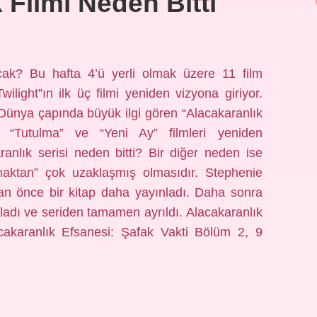
 Filmi Neden Bitti
ak? Bu hafta 4’ü yerli olmak üzere 11 film
wilight”ın ilk üç filmi yeniden vizyona giriyor.
Dünya çapında büyük ilgi gören “Alacakaranlık
”, “Tutulma” ve “Yeni Ay” filmleri yeniden
anlık serisi neden bitti? Bir diğer neden ise
zmaktan” çok uzaklaşmış olmasıdır. Stephenie
an önce bir kitap daha yayınladı. Daha sonra
adı ve seriden tamamen ayrıldı. Alacakaranlık
akaranlık Efsanesi: Şafak Vakti Bölüm 2, 9