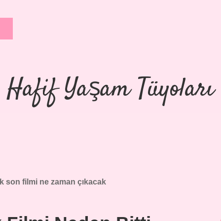
Hafif Yaşam Tüyoları
k son filmi ne zaman çıkacak