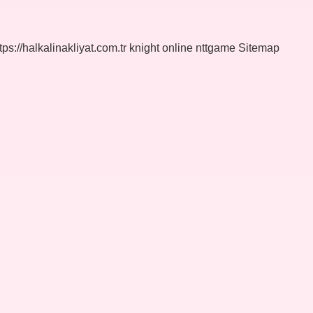
tps://halkalinakliyat.com.tr
knight online
nttgame
Sitemap