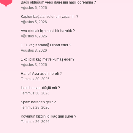
Bağlı olduğum vergi dairesini nasıl öğrenirim ?
Ağustos 6, 2026
Kaplumbağalar solunum yapar mı ?
Ağustos 5, 2026
Ava çıkmak için nasıl bir hazırlık ?
Ağustos 4, 2026
1 TL kaç Karadağ Dinarı eder ?
Ağustos 3, 2026
1 kg iplik kaç metre kumaş eder ?
Ağustos 3, 2026
Hanefi Avcı aslen nereli ?
Temmuz 30, 2026
İsrail borsası düştü mü ?
Temmuz 30, 2026
Spam nereden gelir ?
Temmuz 28, 2026
Koyunun kızgınlığı kaç gün sürer ?
Temmuz 26, 2026