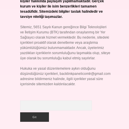
kişiler hakkında paylaşım yapılmamaktadır. Gerçek
kurum ve kişiler ile isim benzerlikleri tamamen
tesadüfidir. Sitemizdeki bilgiler taslak halindedir ve
tavsiye niteliği taşımazlar.
Sitemiz, 5651 Sayılı Kanun gereğince Bilgi Teknolojileri
ve İletişim Kurumu (BTK) tarafından onaylanmış bir Yer
Sağlayıcı olarak hizmet vermektedir. Bu nedenle, sitedeki
içerikleri proaktif olarak denetleme veya araştırma
yükümlülüğümüz bulunmamaktadır. Ancak, üyelerimiz
yazdıkları içeriklerin sorumluluğunu taşımakta olup, siteye
üye olarak bu sorumluluğu kabul etmiş sayılırlar.
Hukuka ve yasal düzenlemelere aykırı olduğunu
düşündüğünüz içerikleri,
backlinkpanelicomtr@gmail.com
adresine bildirmeniz halinde, ilgili içerikler yasal süre
içerisinde sitemizden kaldırılacaktır.
Arama