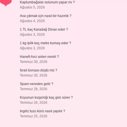
Kaplumbağalar solunum yapar mı ?
Ağustos 5, 2026
Ava çıkmak için nasıl bir hazırlık ?
Ağustos 4, 2026
1 TL kaç Karadağ Dinarı eder ?
Ağustos 3, 2026
1 kg iplik kaç metre kumaş eder ?
Ağustos 3, 2026
Hanefi Avcı aslen nereli ?
Temmuz 30, 2026
İsrail borsası düştü mü ?
Temmuz 30, 2026
Spam nereden gelir ?
Temmuz 28, 2026
Koyunun kızgınlığı kaç gün sürer ?
Temmuz 26, 2026
Ingiliz tuzu kürü nasıl yapılır ?
Temmuz 25, 2026