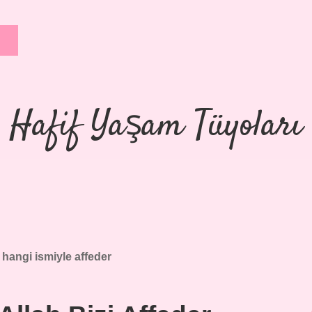
Hafif Yaşam Tüyoları
 hangi ismiyle affeder