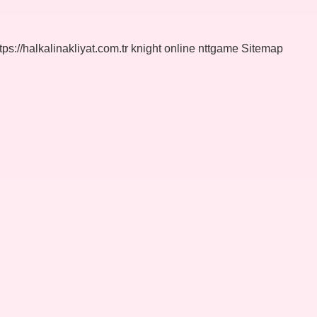
tps://halkalinakliyat.com.tr
knight online
nttgame
Sitemap