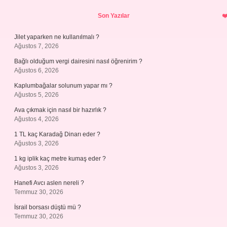
Sidebar
Son Yazılar
Jilet yaparken ne kullanılmalı ?
Ağustos 7, 2026
Bağlı olduğum vergi dairesini nasıl öğrenirim ?
Ağustos 6, 2026
Kaplumbağalar solunum yapar mı ?
Ağustos 5, 2026
Ava çıkmak için nasıl bir hazırlık ?
Ağustos 4, 2026
1 TL kaç Karadağ Dinarı eder ?
Ağustos 3, 2026
1 kg iplik kaç metre kumaş eder ?
Ağustos 3, 2026
Hanefi Avcı aslen nereli ?
Temmuz 30, 2026
İsrail borsası düştü mü ?
Temmuz 30, 2026