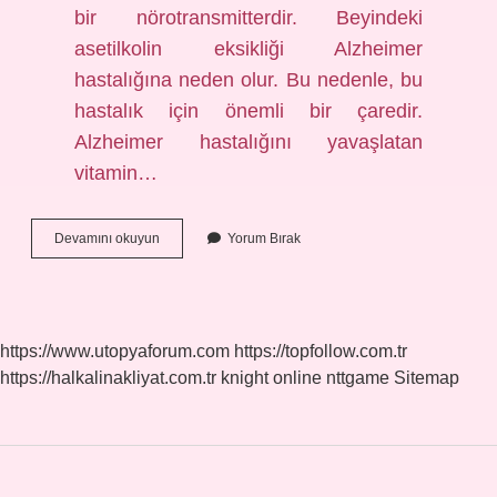
bir nörotransmitterdir. Beyindeki
asetilkolin eksikliği Alzheimer
hastalığına neden olur. Bu nedenle, bu
hastalık için önemli bir çaredir.
Alzheimer hastalığını yavaşlatan
vitamin…
Alzheimer
Devamını okuyun
Yorum Bırak
Hangi
Kimyasal
https://www.utopyaforum.com
https://topfollow.com.tr
https://halkalinakliyat.com.tr
knight online
nttgame
Sitemap