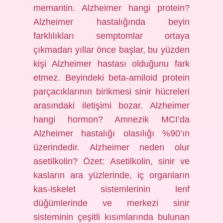
memantin. Alzheimer hangi protein?
Alzheimer hastalığında beyin
farklılıkları semptomlar ortaya
çıkmadan yıllar önce başlar, bu yüzden
kişi Alzheimer hastası olduğunu fark
etmez. Beyindeki beta-amiloid protein
parçacıklarının birikmesi sinir hücreleri
arasındaki iletişimi bozar. Alzheimer
hangi hormon? Amnezik MCI’da
Alzheimer hastalığı olasılığı %90’ın
üzerindedir. Alzheimer neden olur
asetilkolin? Özet: Asetilkolin, sinir ve
kasların ara yüzlerinde, iç organların
kas-iskelet sistemlerinin lenf
düğümlerinde ve merkezi sinir
sisteminin çeşitli kısımlarında bulunan