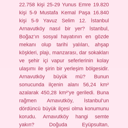
22.758 kişi 25-29 Yunus Emre 19.820
kişi 5-9 Mustafa Kemal Paşa 16.840
kişi 5-9 Yavuz Selim 12. İstanbul
Arnavutköy nasıl bir yer? İstanbul,
Boğaz’ın sosyal hayatının en gözde
mekanı olup tarihi yalıları, ahşap
köşkleri, plajı, manzarası, dar sokakları
ve şehir içi vapur seferlerinin kolay
ulaşımı ile şirin bir yerleşim bölgesidir.
Arnavutköy büyük mü? Bunun
sonucunda ilçenin alanı 56,24 km²
azalarak 450,28 km²’ye geriledi. Buna
rağmen Arnavutköy, İstanbul’un
dördüncü büyük ilçesi olma konumunu
korudu. Arnavutköy hangi semte
yakın? Doğuda Eyüpsultan,