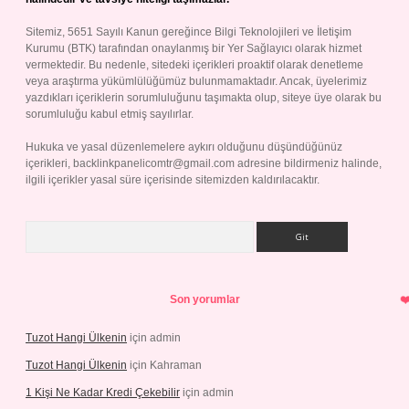
Sitemiz, 5651 Sayılı Kanun gereğince Bilgi Teknolojileri ve İletişim
Kurumu (BTK) tarafından onaylanmış bir Yer Sağlayıcı olarak hizmet
vermektedir. Bu nedenle, sitedeki içerikleri proaktif olarak denetleme
veya araştırma yükümlülüğümüz bulunmamaktadır. Ancak, üyelerimiz
yazdıkları içeriklerin sorumluluğunu taşımakta olup, siteye üye olarak bu
sorumluluğu kabul etmiş sayılırlar.
Hukuka ve yasal düzenlemelere aykırı olduğunu düşündüğünüz
içerikleri,
backlinkpanelicomtr@gmail.com
adresine bildirmeniz halinde,
ilgili içerikler yasal süre içerisinde sitemizden kaldırılacaktır.
Arama
Son yorumlar
Tuzot Hangi Ülkenin
için
admin
Tuzot Hangi Ülkenin
için
Kahraman
1 Kişi Ne Kadar Kredi Çekebilir
için
admin