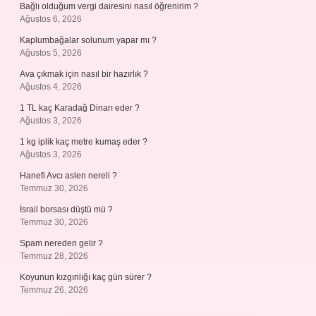
Bağlı olduğum vergi dairesini nasıl öğrenirim ?
Ağustos 6, 2026
Kaplumbağalar solunum yapar mı ?
Ağustos 5, 2026
Ava çıkmak için nasıl bir hazırlık ?
Ağustos 4, 2026
1 TL kaç Karadağ Dinarı eder ?
Ağustos 3, 2026
1 kg iplik kaç metre kumaş eder ?
Ağustos 3, 2026
Hanefi Avcı aslen nereli ?
Temmuz 30, 2026
İsrail borsası düştü mü ?
Temmuz 30, 2026
Spam nereden gelir ?
Temmuz 28, 2026
Koyunun kızgınlığı kaç gün sürer ?
Temmuz 26, 2026