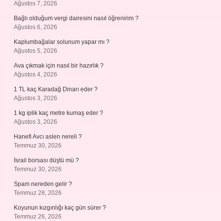
Ağustos 7, 2026
Bağlı olduğum vergi dairesini nasıl öğrenirim ?
Ağustos 6, 2026
Kaplumbağalar solunum yapar mı ?
Ağustos 5, 2026
Ava çıkmak için nasıl bir hazırlık ?
Ağustos 4, 2026
1 TL kaç Karadağ Dinarı eder ?
Ağustos 3, 2026
1 kg iplik kaç metre kumaş eder ?
Ağustos 3, 2026
Hanefi Avcı aslen nereli ?
Temmuz 30, 2026
İsrail borsası düştü mü ?
Temmuz 30, 2026
Spam nereden gelir ?
Temmuz 28, 2026
Koyunun kızgınlığı kaç gün sürer ?
Temmuz 26, 2026