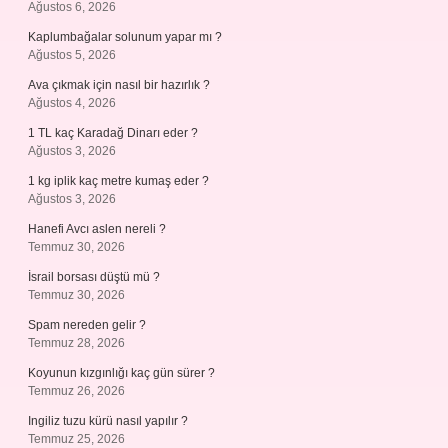
Ağustos 6, 2026
Kaplumbağalar solunum yapar mı ?
Ağustos 5, 2026
Ava çıkmak için nasıl bir hazırlık ?
Ağustos 4, 2026
1 TL kaç Karadağ Dinarı eder ?
Ağustos 3, 2026
1 kg iplik kaç metre kumaş eder ?
Ağustos 3, 2026
Hanefi Avcı aslen nereli ?
Temmuz 30, 2026
İsrail borsası düştü mü ?
Temmuz 30, 2026
Spam nereden gelir ?
Temmuz 28, 2026
Koyunun kızgınlığı kaç gün sürer ?
Temmuz 26, 2026
Ingiliz tuzu kürü nasıl yapılır ?
Temmuz 25, 2026