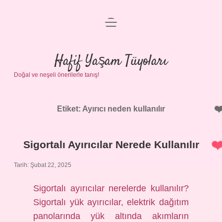
menüyü
Anasayfa
aç
Gizlilik Politikası
Hafif Yaşam Tüyoları
Doğal ve neşeli önerilerle tanış!
Yasal Uyarı
Hakkımızda
Etiket:
Ayırıcı neden kullanılır
Sigortalı Ayırıcılar Nerede Kullanılır
Tarih: Şubat 22, 2025
Sigortalı ayırıcılar nerelerde kullanılır?
Sigortalı yük ayırıcılar, elektrik dağıtım
panolarında yük altında akımların