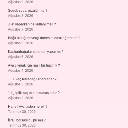
Ağustos 9, 2026
Soğuk suda yüzülür mü ?
Ağustos 8, 2026
Jilet yaparken ne kullanılmalı ?
Ağustos 7, 2026
Bağlı olduğum vergi dairesini nasıl öğrenirim ?
Ağustos 6, 2026
Kaplumbağalar solunum yapar mı ?
Ağustos 5, 2026
Ava çıkmak için nasıl bir hazırlık ?
Ağustos 4, 2026
1 TL kaç Karadağ Dinarı eder ?
Ağustos 3, 2026
1 kg iplik kaç metre kumaş eder ?
Ağustos 3, 2026
Hanefi Avcı aslen nereli ?
Temmuz 30, 2026
İsrail borsası düştü mü ?
Temmuz 30, 2026