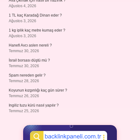
Ava çıkmak için nasıl bir hazırlık ?
Ağustos 4, 2026
1 TL kaç Karadağ Dinarı eder ?
Ağustos 3, 2026
1 kg iplik kaç metre kumaş eder ?
Ağustos 3, 2026
Hanefi Avcı aslen nereli ?
Temmuz 30, 2026
İsrail borsası düştü mü ?
Temmuz 30, 2026
Spam nereden gelir ?
Temmuz 28, 2026
Koyunun kızgınlığı kaç gün sürer ?
Temmuz 26, 2026
Ingiliz tuzu kürü nasıl yapılır ?
Temmuz 25, 2026