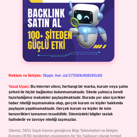
Reklam ve İletişim:
Skype: live:.cid.575569c608265c69
Yasal Uyarı:
Bu internet sitesi, herhangi bir marka, kurum veya şahıs
şirketi ile hiçbir bağlantısı bulunmamaktadır. Sitede yalnızca kendi
hazırladığımız makaleler paylaşılmaktadır. Burada yer alan içerikler
haber niteliği taşımamakta olup, gerçek kurum ve kişiler hakkında
paylaşım yapılmamaktadır. Gerçek kurum ve kişiler ile isim
benzerlikleri tamamen tesadüfidir. Sitemizdeki bilgiler taslak
halindedir ve tavsiye niteliği taşımazlar.
Sitemiz, 5651 Sayılı Kanun gereğince Bilgi Teknolojileri ve İletişim
Kurumu (BTK) tarafından onaylanmış bir Yer Sağlayıcı olarak hizmet