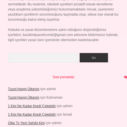
vermektedir. Bu nedenle, sitedeki içerikleri proaktif olarak denetleme
veya araştırma yükümlülüğümüz bulunmamaktadır. Ancak, üyelerimiz
yazdıkları içeriklerin sorumluluğunu taşımakta olup, siteye üye olarak bu
sorumluluğu kabul etmiş sayılırlar.
Hukuka ve yasal düzenlemelere aykırı olduğunu düşündüğünüz
içerikleri,
backlinkpanelicomtr@gmail.com
adresine bildirmeniz halinde,
ilgili içerikler yasal süre içerisinde sitemizden kaldırılacaktır.
Arama
Son yorumlar
Tuzot Hangi Ülkenin
için
admin
Tuzot Hangi Ülkenin
için
Kahraman
1 Kişi Ne Kadar Kredi Çekebilir
için
admin
1 Kişi Ne Kadar Kredi Çekebilir
için
İsmail
Ülke Tv Yeni Sahibi Kim
için
admin