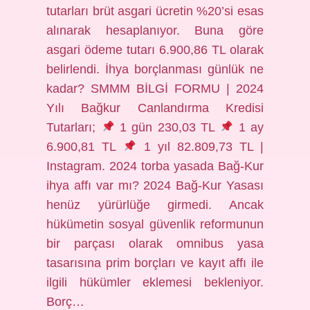
tutarları brüt asgari ücretin %20’si esas
alınarak hesaplanıyor. Buna göre
asgari ödeme tutarı 6.900,86 TL olarak
belirlendi. İhya borçlanması günlük ne
kadar? SMMM BİLGİ FORMU | 2024
Yılı Bağkur Canlandırma Kredisi
Tutarları;
1 gün 230,03 TL
1 ay
6.900,81 TL
1 yıl 82.809,73 TL |
Instagram. 2024 torba yasada Bağ-Kur
ihya affı var mı? 2024 Bağ-Kur Yasası
henüz yürürlüğe girmedi. Ancak
hükümetin sosyal güvenlik reformunun
bir parçası olarak omnibus yasa
tasarısına prim borçları ve kayıt affı ile
ilgili hükümler eklemesi bekleniyor.
Borç…