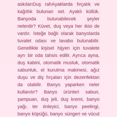
askılarıDuş rafıAyaklarda fırçalık ve
kağıtlık bulunan set. Ayaklı küllük.
Banyoda bulunabilecek şeyler
nelerdir? Küvet, duş veya her ikisi de
vardır. İsteğe bağlı olarak banyolarda
tuvalet odası ve lavabo bulunabilir.
Genellikle kişisel hijyen için tuvalete
ayrı bir oda tahsis edilir. Ayrıca ayna,
duş kabini, otomatik musluk, otomatik
sabunluk, el kurutma makinesi, ağız
duşu ve diş fırçaları için dezenfektan
da olabilir. Banyo yaparken neler
kullanılır? Banyo ürünleri sabun,
şampuan, duş jeli, duş kremi, banyo
yağı, ter önleyici, banyo peelingi,
banyo köpüğü, banyo süngeri ve vücut