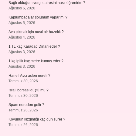
Bağlı olduğum vergi dairesini nasıl öğrenirim ?
Ağustos 6, 2026
Kaplumbağalar solunum yapar mı ?
Ağustos 5, 2026
Ava çıkmak için nasıl bir hazırlık ?
Ağustos 4, 2026
1 TL kaç Karadağ Dinarı eder ?
Ağustos 3, 2026
1 kg iplik kaç metre kumaş eder ?
Ağustos 3, 2026
Hanefi Avcı aslen nereli ?
Temmuz 30, 2026
İsrail borsası düştü mü ?
Temmuz 30, 2026
Spam nereden gelir ?
Temmuz 28, 2026
Koyunun kızgınlığı kaç gün sürer ?
Temmuz 26, 2026