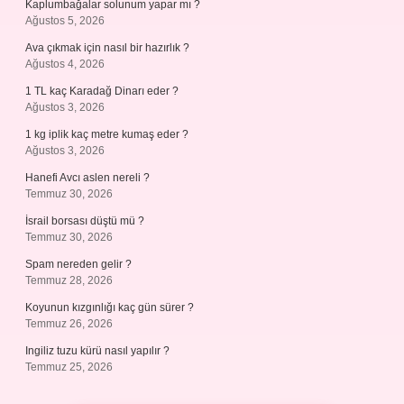
Kaplumbağalar solunum yapar mı ?
Ağustos 5, 2026
Ava çıkmak için nasıl bir hazırlık ?
Ağustos 4, 2026
1 TL kaç Karadağ Dinarı eder ?
Ağustos 3, 2026
1 kg iplik kaç metre kumaş eder ?
Ağustos 3, 2026
Hanefi Avcı aslen nereli ?
Temmuz 30, 2026
İsrail borsası düştü mü ?
Temmuz 30, 2026
Spam nereden gelir ?
Temmuz 28, 2026
Koyunun kızgınlığı kaç gün sürer ?
Temmuz 26, 2026
Ingiliz tuzu kürü nasıl yapılır ?
Temmuz 25, 2026