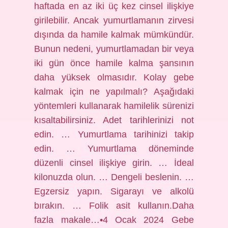
haftada en az iki üç kez cinsel ilişkiye
girilebilir. Ancak yumurtlamanın zirvesi
dışında da hamile kalmak mümkündür.
Bunun nedeni, yumurtlamadan bir veya
iki gün önce hamile kalma şansının
daha yüksek olmasıdır. Kolay gebe
kalmak için ne yapılmalı? Aşağıdaki
yöntemleri kullanarak hamilelik sürenizi
kısaltabilirsiniz. Adet tarihlerinizi not
edin. … Yumurtlama tarihinizi takip
edin. … Yumurtlama döneminde
düzenli cinsel ilişkiye girin. … İdeal
kilonuzda olun. … Dengeli beslenin. …
Egzersiz yapın. Sigarayı ve alkolü
bırakın. … Folik asit kullanın.Daha
fazla makale…•4 Ocak 2024 Gebe