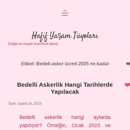
menüyü
Anasayfa
aç
Gizlilik Politikası
Hafif Yaşam Tüyoları
Doğal ve neşeli önerilerle tanış!
Yasal Uyarı
Hakkımızda
Etiket:
Bedeli asker ücreti 2025 ne kadar
Bedelli Askerlik Hangi Tarihlerde
Yapılacak
Tarih: Şubat 16, 2025
Bedelli askerlik hangi aylarda
yapılıyor? Örneğin, Ocak 2023 ve