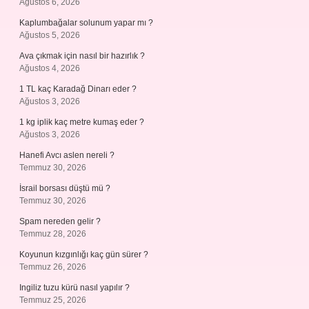
Ağustos 6, 2026
Kaplumbağalar solunum yapar mı ?
Ağustos 5, 2026
Ava çıkmak için nasıl bir hazırlık ?
Ağustos 4, 2026
1 TL kaç Karadağ Dinarı eder ?
Ağustos 3, 2026
1 kg iplik kaç metre kumaş eder ?
Ağustos 3, 2026
Hanefi Avcı aslen nereli ?
Temmuz 30, 2026
İsrail borsası düştü mü ?
Temmuz 30, 2026
Spam nereden gelir ?
Temmuz 28, 2026
Koyunun kızgınlığı kaç gün sürer ?
Temmuz 26, 2026
Ingiliz tuzu kürü nasıl yapılır ?
Temmuz 25, 2026