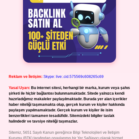
Reklam ve İletişim:
Skype: live:.cid.575569c608265c69
Yasal Uyarı:
Bu internet sitesi, herhangi bir marka, kurum veya şahıs
şirketi ile hiçbir bağlantısı bulunmamaktadır. Sitede yalnızca kendi
hazırladığımız makaleler paylaşılmaktadır. Burada yer alan içerikler
haber niteliği taşımamakta olup, gerçek kurum ve kişiler hakkında
paylaşım yapılmamaktadır. Gerçek kurum ve kişiler ile isim
benzerlikleri tamamen tesadüfidir. Sitemizdeki bilgiler taslak
halindedir ve tavsiye niteliği taşımazlar.
Sitemiz, 5651 Sayılı Kanun gereğince Bilgi Teknolojileri ve İletişim
Kurumu (BTK) tarafından onaylanmış bir Yer Sağlayıcı olarak hizmet