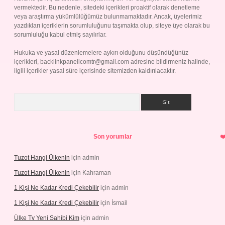
vermektedir. Bu nedenle, sitedeki içerikleri proaktif olarak denetleme
veya araştırma yükümlülüğümüz bulunmamaktadır. Ancak, üyelerimiz
yazdıkları içeriklerin sorumluluğunu taşımakta olup, siteye üye olarak bu
sorumluluğu kabul etmiş sayılırlar.
Hukuka ve yasal düzenlemelere aykırı olduğunu düşündüğünüz
içerikleri,
backlinkpanelicomtr@gmail.com
adresine bildirmeniz halinde,
ilgili içerikler yasal süre içerisinde sitemizden kaldırılacaktır.
Arama
Son yorumlar
Tuzot Hangi Ülkenin
için
admin
Tuzot Hangi Ülkenin
için
Kahraman
1 Kişi Ne Kadar Kredi Çekebilir
için
admin
1 Kişi Ne Kadar Kredi Çekebilir
için
İsmail
Ülke Tv Yeni Sahibi Kim
için
admin