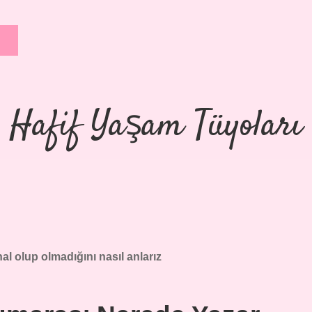
Hafif Yaşam Tüyoları
inal olup olmadığını nasıl anlarız