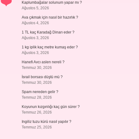
Kaplumbağalar solunum yapar mı ?
Ağustos 5, 2026
Ava çıkmak için nasıl bir hazırlık ?
Ağustos 4, 2026
1 TL kaç Karadağ Dinarı eder ?
Ağustos 3, 2026
1 kg iplik kaç metre kumaş eder ?
Ağustos 3, 2026
Hanefi Avcı aslen nereli ?
Temmuz 30, 2026
İsrail borsası düştü mü ?
Temmuz 30, 2026
Spam nereden gelir ?
Temmuz 28, 2026
Koyunun kızgınlığı kaç gün sürer ?
Temmuz 26, 2026
Ingiliz tuzu kürü nasıl yapılır ?
Temmuz 25, 2026