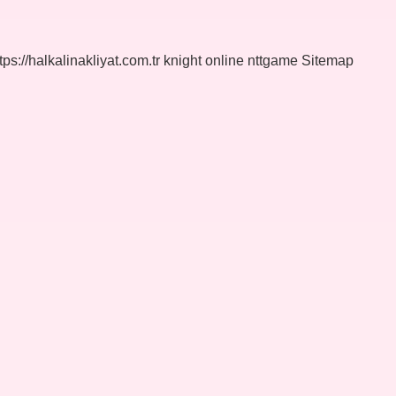
tps://halkalinakliyat.com.tr
knight online
nttgame
Sitemap