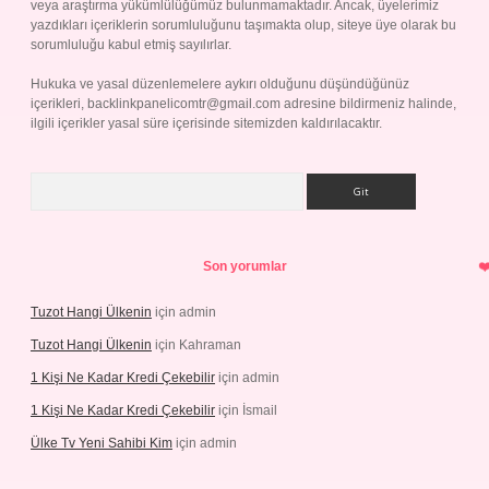
veya araştırma yükümlülüğümüz bulunmamaktadır. Ancak, üyelerimiz
yazdıkları içeriklerin sorumluluğunu taşımakta olup, siteye üye olarak bu
sorumluluğu kabul etmiş sayılırlar.
Hukuka ve yasal düzenlemelere aykırı olduğunu düşündüğünüz
içerikleri,
backlinkpanelicomtr@gmail.com
adresine bildirmeniz halinde,
ilgili içerikler yasal süre içerisinde sitemizden kaldırılacaktır.
Arama
Son yorumlar
Tuzot Hangi Ülkenin
için
admin
Tuzot Hangi Ülkenin
için
Kahraman
1 Kişi Ne Kadar Kredi Çekebilir
için
admin
1 Kişi Ne Kadar Kredi Çekebilir
için
İsmail
Ülke Tv Yeni Sahibi Kim
için
admin