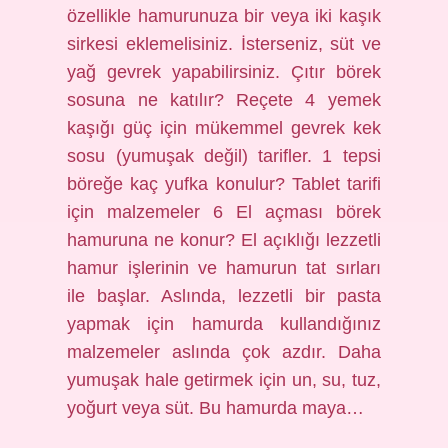
özellikle hamurunuza bir veya iki kaşık
sirkesi eklemelisiniz. İsterseniz, süt ve
yağ gevrek yapabilirsiniz. Çıtır börek
sosuna ne katılır? Reçete 4 yemek
kaşığı güç için mükemmel gevrek kek
sosu (yumuşak değil) tarifler. 1 tepsi
böreğe kaç yufka konulur? Tablet tarifi
için malzemeler 6 El açması börek
hamuruna ne konur? El açıklığı lezzetli
hamur işlerinin ve hamurun tat sırları
ile başlar. Aslında, lezzetli bir pasta
yapmak için hamurda kullandığınız
malzemeler aslında çok azdır. Daha
yumuşak hale getirmek için un, su, tuz,
yoğurt veya süt. Bu hamurda maya…