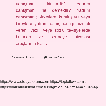
danışmanı kimlerdir? Yatırım
danışmanı ne demektir? Yatırım
danışmanı; Şirketlere, kuruluşlara veya
bireylere yatırım danışmanlığı hizmeti
veren, yazılı veya sözlü tavsiyelerde
bulunan ve sermaye piyasası
araçlarının kâr…
Yatırım
Devamını okuyun
Yorum Bırak
Uzmanı
Kimdir
https://www.utopyaforum.com
https://topfollow.com.tr
https://halkalinakliyat.com.tr
knight online
nttgame
Sitemap