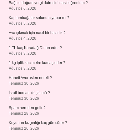
Bağlı olduğum vergi dairesini nasıl öğrenirim ?
Ağustos 6, 2026
Kaplumbağalar solunum yapar mı ?
Ağustos 5, 2026
Ava çıkmak için nasıl bir hazırlık ?
Ağustos 4, 2026
1 TL kaç Karadağ Dinarı eder ?
Ağustos 3, 2026
1 kg iplik kaç metre kumaş eder ?
Ağustos 3, 2026
Hanefi Avcı aslen nereli ?
Temmuz 30, 2026
İsrail borsası düştü mü ?
Temmuz 30, 2026
Spam nereden gelir ?
Temmuz 28, 2026
Koyunun kızgınlığı kaç gün sürer ?
Temmuz 26, 2026