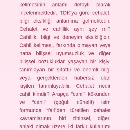
kelimesinin anlamı detaylı olarak
incelenmektedir. TDK’ya göre cehalet,
bilgi eksikliği anlamına gelmektedir.
Cehalet ve cahillik aynı şey mi?
Cahillik, bilgi ve deneyim eksikliğidir.
Cahil kelimesi, farkında olmayan veya
hatta bilişsel uyumsuzluk ve diğer
bilişsel bozukluklar yaşayan bir kişiyi
tanımlayan bir sıfattır ve önemli bilgi
veya gerçeklerden habersiz olan
kişileri tanımlayabilir. Cehalet nedir
cahil kimdir? Arapça “cahil” kökünden
ve “cahil” (çoğul: cühelâ) isim
formunda “fail”den türetilen cehalet
kavramlarının, biri zihinsel, diğeri
ahlaki olmak üzere iki farklı kullanımı