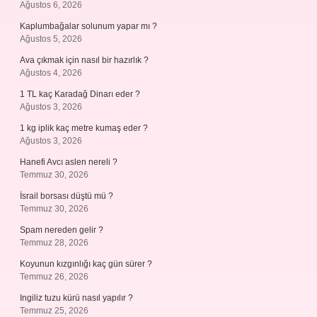
Ağustos 6, 2026
Kaplumbağalar solunum yapar mı ?
Ağustos 5, 2026
Ava çıkmak için nasıl bir hazırlık ?
Ağustos 4, 2026
1 TL kaç Karadağ Dinarı eder ?
Ağustos 3, 2026
1 kg iplik kaç metre kumaş eder ?
Ağustos 3, 2026
Hanefi Avcı aslen nereli ?
Temmuz 30, 2026
İsrail borsası düştü mü ?
Temmuz 30, 2026
Spam nereden gelir ?
Temmuz 28, 2026
Koyunun kızgınlığı kaç gün sürer ?
Temmuz 26, 2026
Ingiliz tuzu kürü nasıl yapılır ?
Temmuz 25, 2026