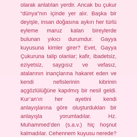
olarak anlatılan yerdir. Ancak bu çukur
“dünya”nın içinde yer alır. Başka bir
deyişle, insan doğasına aykırı her türlü
eyleme maruz kalan bireylerde
bulunan yıkıcı durumdur. Gayya
kuyusuna kimler girer? Evet, Gayya
Çukuruna talip olanlar; kafir, ibadetsiz,
eziyetsiz, saygısız ve vefasız,
atalarının inançlarına hakaret eden ve
kendi nefislerinin kibrinin
açgözlülüğüne kapılmış bir nesil geldi.
Kur’an’ın her ayetini kendi
anlayışlarına göre oluşturdukları bir
anlayışla yorumladılar. Hz.
Muhammed’den (s.a.v.) hiç hoşnut
kalmadılar. Cehennem kuyusu nerede?