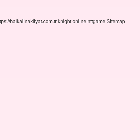
tps://halkalinakliyat.com.tr
knight online
nttgame
Sitemap