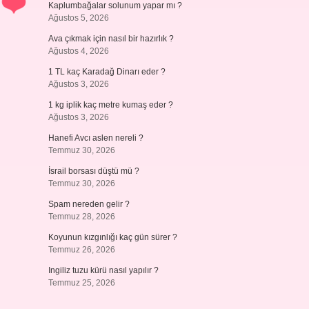
Kaplumbağalar solunum yapar mı ?
Ağustos 5, 2026
Ava çıkmak için nasıl bir hazırlık ?
Ağustos 4, 2026
1 TL kaç Karadağ Dinarı eder ?
Ağustos 3, 2026
1 kg iplik kaç metre kumaş eder ?
Ağustos 3, 2026
Hanefi Avcı aslen nereli ?
Temmuz 30, 2026
İsrail borsası düştü mü ?
Temmuz 30, 2026
Spam nereden gelir ?
Temmuz 28, 2026
Koyunun kızgınlığı kaç gün sürer ?
Temmuz 26, 2026
Ingiliz tuzu kürü nasıl yapılır ?
Temmuz 25, 2026