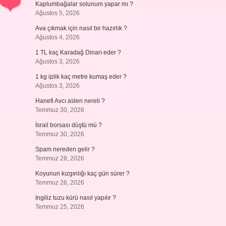
Kaplumbağalar solunum yapar mı ?
Ağustos 5, 2026
Ava çıkmak için nasıl bir hazırlık ?
Ağustos 4, 2026
1 TL kaç Karadağ Dinarı eder ?
Ağustos 3, 2026
1 kg iplik kaç metre kumaş eder ?
Ağustos 3, 2026
Hanefi Avcı aslen nereli ?
Temmuz 30, 2026
İsrail borsası düştü mü ?
Temmuz 30, 2026
Spam nereden gelir ?
Temmuz 28, 2026
Koyunun kızgınlığı kaç gün sürer ?
Temmuz 26, 2026
Ingiliz tuzu kürü nasıl yapılır ?
Temmuz 25, 2026