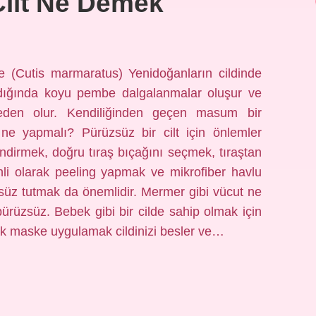
ilt Ne Demek
 (Cutis marmaratus) Yenidoğanların cildinde
ldığında koyu pembe dalgalanmalar oluşur ve
eden olur. Kendiliğinden geçen masum bir
 ne yapmalı? Pürüzsüz bir cilt için önlemler
ndirmek, doğru tıraş bıçağını seçmek, tıraştan
li olarak peeling yapmak ve mikrofiber havlu
zsüz tutmak da önemlidir. Mermer gibi vücut ne
ürüzsüz. Bebek gibi bir cilde sahip olmak için
rak maske uygulamak cildinizi besler ve…