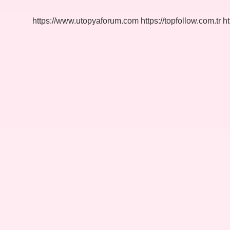
https://www.utopyaforum.com
https://topfollow.com.tr
ht