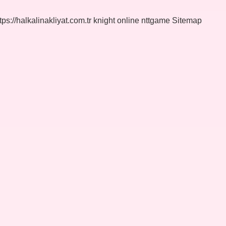
tps://halkalinakliyat.com.tr
knight online
nttgame
Sitemap