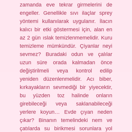
zamanda eve tekrar girmelerini de
engeller. Genellikle sıvı ilaçlar sprey
yöntemi kullanılarak uygulanır. İlacın
kalıcı bir etki göstermesi için, alan en
az 2 gün ıslak temizlenmemelidir. Kuru
temizleme mümkündür. Çiyanlar neyi
sevmez? Buradaki odun ve çalılar
uzun süre orada kalmadan önce
değiştirilmeli veya kontrol edilip
yeniden düzenlenmelidir. Acı biber,
kırkayakların sevmediği bir yiyecektir,
bu yüzden toz halinde onların
girebileceği veya saklanabileceği
yerlere koyun… Evde çıyan neden
çıkar? Binanın temelindeki nem ve
çatılarda su birikmesi sorunlara yol