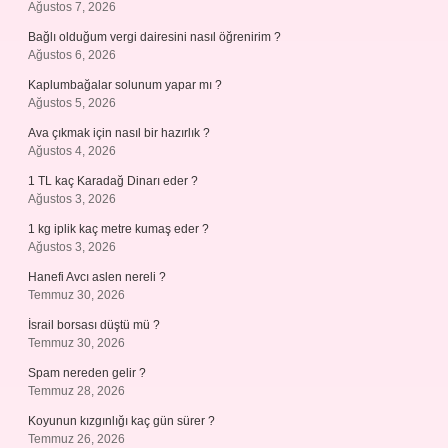
Ağustos 7, 2026
Bağlı olduğum vergi dairesini nasıl öğrenirim ?
Ağustos 6, 2026
Kaplumbağalar solunum yapar mı ?
Ağustos 5, 2026
Ava çıkmak için nasıl bir hazırlık ?
Ağustos 4, 2026
1 TL kaç Karadağ Dinarı eder ?
Ağustos 3, 2026
1 kg iplik kaç metre kumaş eder ?
Ağustos 3, 2026
Hanefi Avcı aslen nereli ?
Temmuz 30, 2026
İsrail borsası düştü mü ?
Temmuz 30, 2026
Spam nereden gelir ?
Temmuz 28, 2026
Koyunun kızgınlığı kaç gün sürer ?
Temmuz 26, 2026