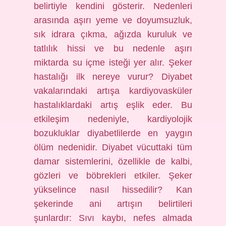
belirtiyle kendini gösterir. Nedenleri
arasında aşırı yeme ve doyumsuzluk,
sık idrara çıkma, ağızda kuruluk ve
tatlılık hissi ve bu nedenle aşırı
miktarda su içme isteği yer alır. Şeker
hastalığı ilk nereye vurur? Diyabet
vakalarındaki artışa kardiyovasküler
hastalıklardaki artış eşlik eder. Bu
etkileşim nedeniyle, kardiyolojik
bozukluklar diyabetlilerde en yaygın
ölüm nedenidir. Diyabet vücuttaki tüm
damar sistemlerini, özellikle de kalbi,
gözleri ve böbrekleri etkiler. Şeker
yükselince nasıl hissedilir? Kan
şekerinde ani artışın belirtileri
şunlardır: Sıvı kaybı, nefes almada