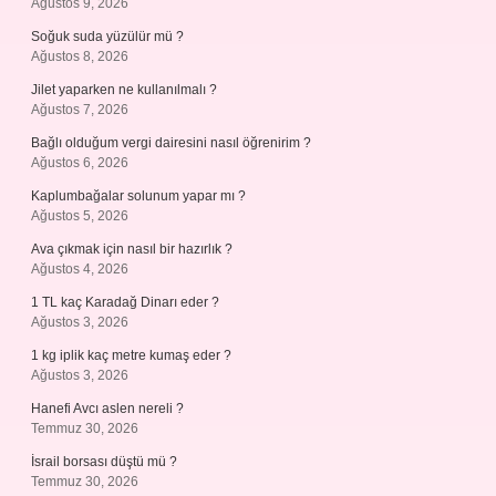
Ağustos 9, 2026
Soğuk suda yüzülür mü ?
Ağustos 8, 2026
Jilet yaparken ne kullanılmalı ?
Ağustos 7, 2026
Bağlı olduğum vergi dairesini nasıl öğrenirim ?
Ağustos 6, 2026
Kaplumbağalar solunum yapar mı ?
Ağustos 5, 2026
Ava çıkmak için nasıl bir hazırlık ?
Ağustos 4, 2026
1 TL kaç Karadağ Dinarı eder ?
Ağustos 3, 2026
1 kg iplik kaç metre kumaş eder ?
Ağustos 3, 2026
Hanefi Avcı aslen nereli ?
Temmuz 30, 2026
İsrail borsası düştü mü ?
Temmuz 30, 2026