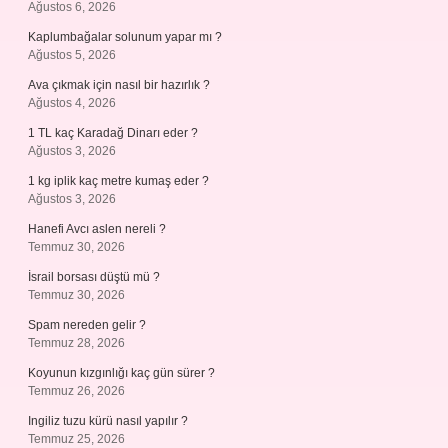
Ağustos 6, 2026
Kaplumbağalar solunum yapar mı ?
Ağustos 5, 2026
Ava çıkmak için nasıl bir hazırlık ?
Ağustos 4, 2026
1 TL kaç Karadağ Dinarı eder ?
Ağustos 3, 2026
1 kg iplik kaç metre kumaş eder ?
Ağustos 3, 2026
Hanefi Avcı aslen nereli ?
Temmuz 30, 2026
İsrail borsası düştü mü ?
Temmuz 30, 2026
Spam nereden gelir ?
Temmuz 28, 2026
Koyunun kızgınlığı kaç gün sürer ?
Temmuz 26, 2026
Ingiliz tuzu kürü nasıl yapılır ?
Temmuz 25, 2026