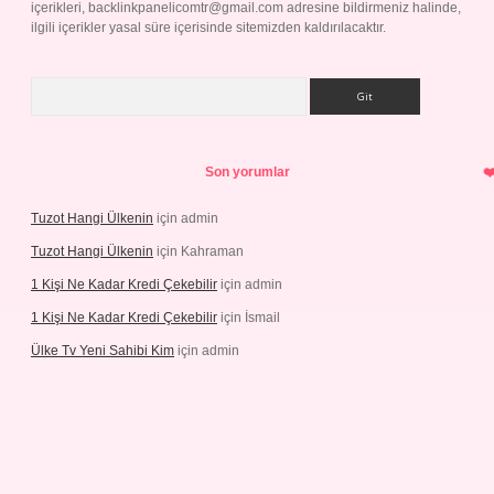
içerikleri,
backlinkpanelicomtr@gmail.com
adresine bildirmeniz halinde,
ilgili içerikler yasal süre içerisinde sitemizden kaldırılacaktır.
Arama
Son yorumlar
Tuzot Hangi Ülkenin
için
admin
Tuzot Hangi Ülkenin
için
Kahraman
1 Kişi Ne Kadar Kredi Çekebilir
için
admin
1 Kişi Ne Kadar Kredi Çekebilir
için
İsmail
Ülke Tv Yeni Sahibi Kim
için
admin