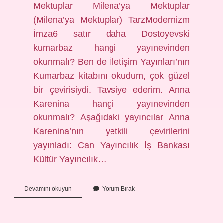
Mektuplar Milena’ya Mektuplar
(Milena’ya Mektuplar) TarzModernizm
İmza6 satır daha Dostoyevski
kumarbaz hangi yayınevinden
okunmalı? Ben de İletişim Yayınları’nın
Kumarbaz kitabını okudum, çok güzel
bir çevirisiydi. Tavsiye ederim. Anna
Karenina hangi yayınevinden
okunmalı? Aşağıdaki yayıncılar Anna
Karenina’nın yetkili çevirilerini
yayınladı: Can Yayıncılık İş Bankası
Kültür Yayıncılık…
Kafka
Devamını okuyun
Yorum Bırak
Yayınevi
Kimin