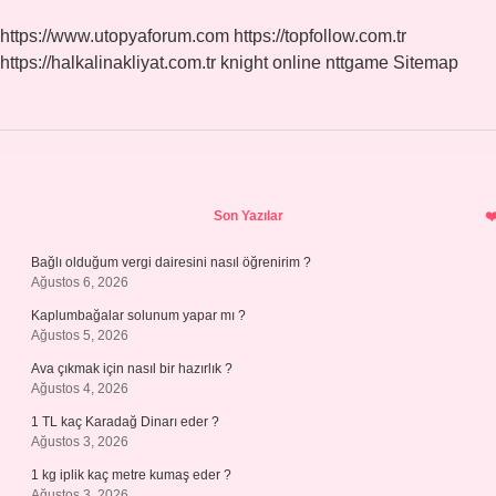
https://www.utopyaforum.com
https://topfollow.com.tr
https://halkalinakliyat.com.tr
knight online
nttgame
Sitemap
Sidebar
Son Yazılar
Bağlı olduğum vergi dairesini nasıl öğrenirim ?
Ağustos 6, 2026
Kaplumbağalar solunum yapar mı ?
Ağustos 5, 2026
Ava çıkmak için nasıl bir hazırlık ?
Ağustos 4, 2026
1 TL kaç Karadağ Dinarı eder ?
Ağustos 3, 2026
1 kg iplik kaç metre kumaş eder ?
Ağustos 3, 2026