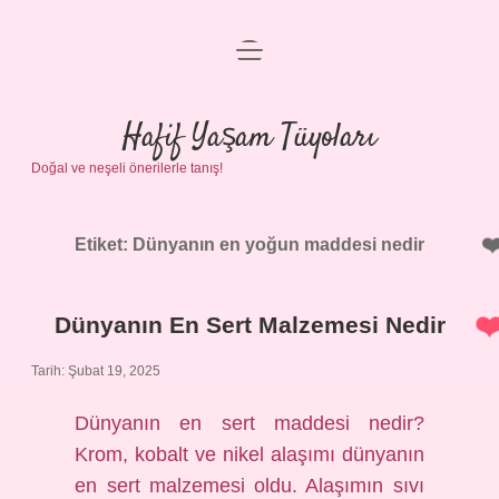
menüyü
Anasayfa
aç
Gizlilik Politikası
Hafif Yaşam Tüyoları
Doğal ve neşeli önerilerle tanış!
Yasal Uyarı
Hakkımızda
Etiket:
Dünyanın en yoğun maddesi nedir
Dünyanın En Sert Malzemesi Nedir
Tarih: Şubat 19, 2025
Dünyanın en sert maddesi nedir?
Krom, kobalt ve nikel alaşımı dünyanın
en sert malzemesi oldu. Alaşımın sıvı