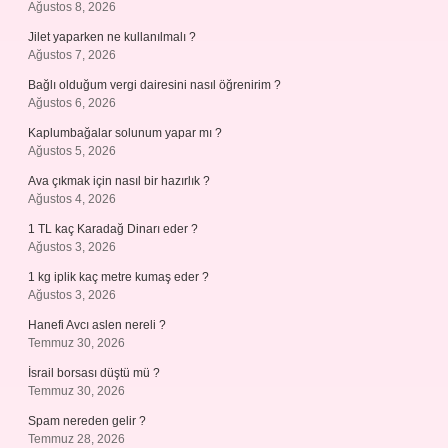
Ağustos 8, 2026
Jilet yaparken ne kullanılmalı ?
Ağustos 7, 2026
Bağlı olduğum vergi dairesini nasıl öğrenirim ?
Ağustos 6, 2026
Kaplumbağalar solunum yapar mı ?
Ağustos 5, 2026
Ava çıkmak için nasıl bir hazırlık ?
Ağustos 4, 2026
1 TL kaç Karadağ Dinarı eder ?
Ağustos 3, 2026
1 kg iplik kaç metre kumaş eder ?
Ağustos 3, 2026
Hanefi Avcı aslen nereli ?
Temmuz 30, 2026
İsrail borsası düştü mü ?
Temmuz 30, 2026
Spam nereden gelir ?
Temmuz 28, 2026