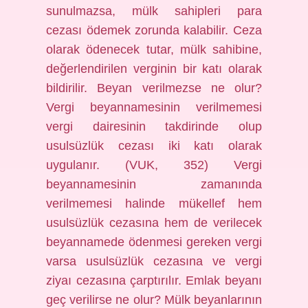
sunulmazsa, mülk sahipleri para
cezası ödemek zorunda kalabilir. Ceza
olarak ödenecek tutar, mülk sahibine,
değerlendirilen verginin bir katı olarak
bildirilir. Beyan verilmezse ne olur?
Vergi beyannamesinin verilmemesi
vergi dairesinin takdirinde olup
usulsüzlük cezası iki katı olarak
uygulanır. (VUK, 352) Vergi
beyannamesinin zamanında
verilmemesi halinde mükellef hem
usulsüzlük cezasına hem de verilecek
beyannamede ödenmesi gereken vergi
varsa usulsüzlük cezasına ve vergi
ziyaı cezasına çarptırılır. Emlak beyanı
geç verilirse ne olur? Mülk beyanlarının