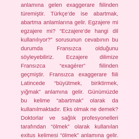
anlamına gelen exaggerare fiilinden
türemiştir. Türkçe’de ise abartmak,
abartma anlamlarına gelir. Egzajere mi
egzajere mi? “Eczajere’de hangi dil
kullanılıyor?” sorusunun cevabının bu
durumda Fransızca olduğunu
söyleyebiliriz. Eczajere dilimize
Fransızca “exagérer” fiilinden
geçmiştir. Fransızca exaggerare fiili
Latincede “büyütmek, biriktirmek,
yığmak” anlamına gelir. Günümüzde
bu kelime “abartmak” olarak da
kullanılmaktadır. Eks olmak ne demek?
Doktorlar ve sağlık profesyonelleri
tarafından “ölmek” olarak kullanılan
exitus kelimesi “ölmek” anlamına gelir.