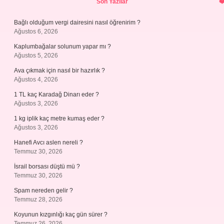
Son Yazılar
Bağlı olduğum vergi dairesini nasıl öğrenirim ?
Ağustos 6, 2026
Kaplumbağalar solunum yapar mı ?
Ağustos 5, 2026
Ava çıkmak için nasıl bir hazırlık ?
Ağustos 4, 2026
1 TL kaç Karadağ Dinarı eder ?
Ağustos 3, 2026
1 kg iplik kaç metre kumaş eder ?
Ağustos 3, 2026
Hanefi Avcı aslen nereli ?
Temmuz 30, 2026
İsrail borsası düştü mü ?
Temmuz 30, 2026
Spam nereden gelir ?
Temmuz 28, 2026
Koyunun kızgınlığı kaç gün sürer ?
Temmuz 26, 2026