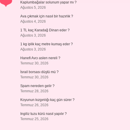
Kaplumbağalar solunum yapar mı ?
Ağustos 5, 2026
Ava çıkmak için nasıl bir hazırlık ?
Ağustos 4, 2026
1 TL kaç Karadağ Dinarı eder ?
Ağustos 3, 2026
1 kg iplik kaç metre kumaş eder ?
Ağustos 3, 2026
Hanefi Avcı aslen nereli ?
Temmuz 30, 2026
İsrail borsası düştü mü ?
Temmuz 30, 2026
Spam nereden gelir ?
Temmuz 28, 2026
Koyunun kızgınlığı kaç gün sürer ?
Temmuz 26, 2026
Ingiliz tuzu kürü nasıl yapılır ?
Temmuz 25, 2026