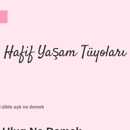
Hafif Yaşam Tüyoları
i dilde aşk ne demek