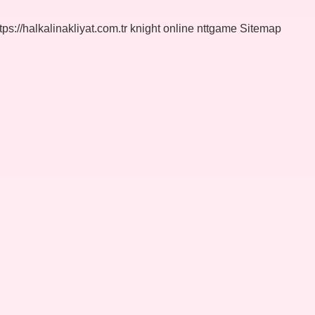
tps://halkalinakliyat.com.tr
knight online
nttgame
Sitemap