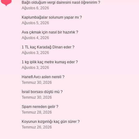
Bağlı olduğum vergi dairesini nasıl öğrenirim ?
Ağustos 6, 2026
Kaplumbağalar solunum yapar mı ?
Ağustos 5, 2026
Ava çıkmak için nasıl bir hazırlık ?
Ağustos 4, 2026
1 TL kaç Karadağ Dinarı eder ?
Ağustos 3, 2026
1 kg iplik kaç metre kumaş eder ?
Ağustos 3, 2026
Hanefi Avcı aslen nereli ?
Temmuz 30, 2026
İsrail borsası düştü mü ?
Temmuz 30, 2026
Spam nereden gelir ?
Temmuz 28, 2026
Koyunun kızgınlığı kaç gün sürer ?
Temmuz 26, 2026