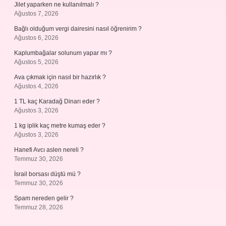
Jilet yaparken ne kullanılmalı ?
Ağustos 7, 2026
Bağlı olduğum vergi dairesini nasıl öğrenirim ?
Ağustos 6, 2026
Kaplumbağalar solunum yapar mı ?
Ağustos 5, 2026
Ava çıkmak için nasıl bir hazırlık ?
Ağustos 4, 2026
1 TL kaç Karadağ Dinarı eder ?
Ağustos 3, 2026
1 kg iplik kaç metre kumaş eder ?
Ağustos 3, 2026
Hanefi Avcı aslen nereli ?
Temmuz 30, 2026
İsrail borsası düştü mü ?
Temmuz 30, 2026
Spam nereden gelir ?
Temmuz 28, 2026