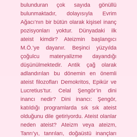
bulunduran çok sayıda gönüllü
bulunmaktadır, dolayısıyla Evrim
Ağacı’nın bir bütün olarak kişisel inanç
pozisyonları yoktur. Dünyadaki ilk
ateist kimdir? Ateizmin başlangıcı
M.Ö.’ye dayanır. Beşinci yüzyılda
çoğulcu materyalizme dayandığı
düşünülmektedir. Antik çağ olarak
adlandırılan bu dönemin en önemli
ateist filozofları Demokritos, Epikür ve
Lucretius’tur. Celal Şengör’in dini
inancı nedir? Dini inancı: Şengör,
katıldığı programlarda sık sık ateist
olduğunu dile getiriyordu. Ateist olanlar
neden ateist? Ateizm veya ateizm,
Tanrı’yı, tanrıları, doğaüstü inançları