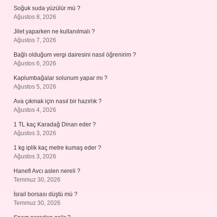
Soğuk suda yüzülür mü ?
Ağustos 8, 2026
Jilet yaparken ne kullanılmalı ?
Ağustos 7, 2026
Bağlı olduğum vergi dairesini nasıl öğrenirim ?
Ağustos 6, 2026
Kaplumbağalar solunum yapar mı ?
Ağustos 5, 2026
Ava çıkmak için nasıl bir hazırlık ?
Ağustos 4, 2026
1 TL kaç Karadağ Dinarı eder ?
Ağustos 3, 2026
1 kg iplik kaç metre kumaş eder ?
Ağustos 3, 2026
Hanefi Avcı aslen nereli ?
Temmuz 30, 2026
İsrail borsası düştü mü ?
Temmuz 30, 2026