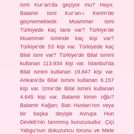
ismi Kur’an’da geçiyor mu? Hayır,
Balamir ismi Kur’an-ı Kerim’de
geçmemektedir. Muammer ismi
Türkiyede kaç tane var? Türkiye’de
Muammer isminde kaç kişi var?
Türkiye’de 53 kişi var. Türkiyede kaç
Bilal ismi var? Türkiye’de Bilal ismini
kullanan 113.934 kişi var. İstanbul’da
Bilal ismini kullanan 19.847 kişi var.
Ankara’da Bilal ismini kullanan 6.157
kişi var. İzmir’de Bilal ismini kullanan
4.645 kişi var. Balamir kimin oğlu?
Balamir Kağan; Batı Hunları’nın veya
bir başka deyişle Avrupa Hun
Devleti’nin tanınmış kurucusudur. Çiçi
Yabgu’nun dokuzuncu torunu ve Mete