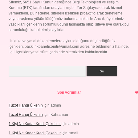
Sitemiz, 5651 Sayılı Kanun gereğince Bilgi Teknolojileri ve İletişim
Kurumu (BTK) tarafından onaylanmış bir Yer Sağlayıcı olarak hizmet
vermektedir. Bu nedenle, sitedeki içerikleri proaktif olarak denetleme
veya araştırma yükümlülüğümüz bulunmamaktadır. Ancak, üyelerimiz
yazdıkları içeriklerin sorumluluğunu taşımakta olup, siteye üye olarak bu
sorumluluğu kabul etmiş sayılırlar.
Hukuka ve yasal düzenlemelere aykırı olduğunu düşündüğünüz
içerikleri,
backlinkpanelicomtr@gmail.com
adresine bildirmeniz halinde,
ilgili içerikler yasal süre içerisinde sitemizden kaldırılacaktır.
Arama
Son yorumlar
Tuzot Hangi Ülkenin
için
admin
Tuzot Hangi Ülkenin
için
Kahraman
1 Kişi Ne Kadar Kredi Çekebilir
için
admin
1 Kişi Ne Kadar Kredi Çekebilir
için
İsmail