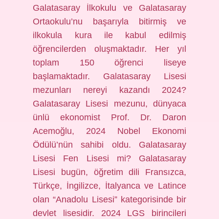
Galatasaray İlkokulu ve Galatasaray
Ortaokulu’nu başarıyla bitirmiş ve
ilkokula kura ile kabul edilmiş
öğrencilerden oluşmaktadır. Her yıl
toplam 150 öğrenci liseye
başlamaktadır. Galatasaray Lisesi
mezunları nereyi kazandı 2024?
Galatasaray Lisesi mezunu, dünyaca
ünlü ekonomist Prof. Dr. Daron
Acemoğlu, 2024 Nobel Ekonomi
Ödülü’nün sahibi oldu. Galatasaray
Lisesi Fen Lisesi mi? Galatasaray
Lisesi bugün, öğretim dili Fransızca,
Türkçe, İngilizce, İtalyanca ve Latince
olan “Anadolu Lisesi” kategorisinde bir
devlet lisesidir. 2024 LGS birincileri