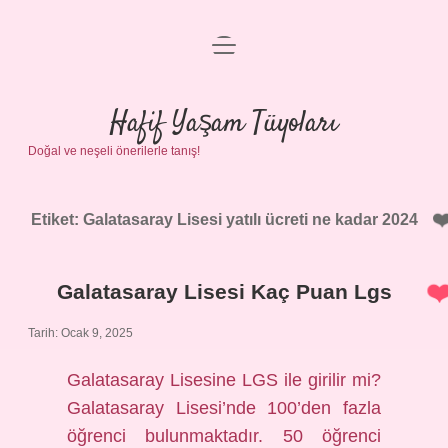
menüyü
Anasayfa
aç
Gizlilik Politikası
Hafif Yaşam Tüyoları
Doğal ve neşeli önerilerle tanış!
Yasal Uyarı
Hakkımızda
Etiket:
Galatasaray Lisesi yatılı ücreti ne kadar 2024
Galatasaray Lisesi Kaç Puan Lgs
Tarih: Ocak 9, 2025
Galatasaray Lisesine LGS ile girilir mi?
Galatasaray Lisesi’nde 100’den fazla
öğrenci bulunmaktadır. 50 öğrenci