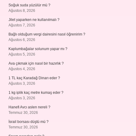
Soğuk suda yüzülür mü ?
Ağustos 8, 2026
Jilet yaparken ne kullanılmalı ?
Ağustos 7, 2026
Bağlı olduğum vergi dairesini nasıl öğrenirim ?
Ağustos 6, 2026
Kaplumbağalar solunum yapar mı ?
Ağustos 5, 2026
Ava çıkmak için nasıl bir hazırlık ?
Ağustos 4, 2026
1 TL kaç Karadağ Dinarı eder ?
Ağustos 3, 2026
1 kg iplik kaç metre kumaş eder ?
Ağustos 3, 2026
Hanefi Avcı aslen nereli ?
Temmuz 30, 2026
İsrail borsası düştü mü ?
Temmuz 30, 2026