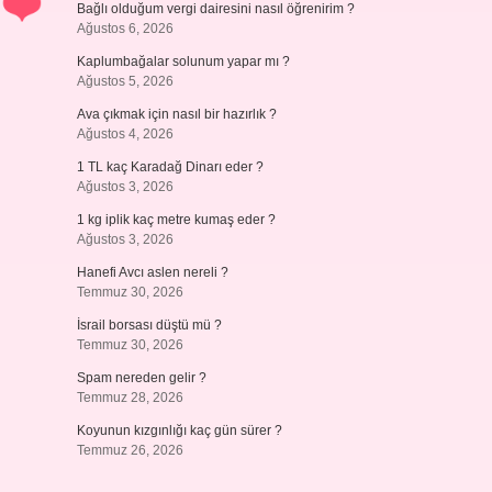
Bağlı olduğum vergi dairesini nasıl öğrenirim ?
Ağustos 6, 2026
Kaplumbağalar solunum yapar mı ?
Ağustos 5, 2026
Ava çıkmak için nasıl bir hazırlık ?
Ağustos 4, 2026
1 TL kaç Karadağ Dinarı eder ?
Ağustos 3, 2026
1 kg iplik kaç metre kumaş eder ?
Ağustos 3, 2026
Hanefi Avcı aslen nereli ?
Temmuz 30, 2026
İsrail borsası düştü mü ?
Temmuz 30, 2026
Spam nereden gelir ?
Temmuz 28, 2026
Koyunun kızgınlığı kaç gün sürer ?
Temmuz 26, 2026