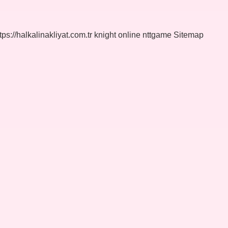
tps://halkalinakliyat.com.tr
knight online
nttgame
Sitemap