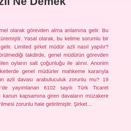
zli Ne Demek
mel olarak görevden alma anlamına gelir. Bu
remiştir. Yasal olarak, bu kelime sorumlu bir
elir. Limited şirket müdür azli nasıl yapılır?
örülmediği takdirde, genel müdürün görevden
ilen oyların salt çoğunluğu ile alınır. Anonim
 şirketlerde genel müdürler mahkeme kararıyla
nün azli davası arabuluculuk zorunlu mu? 19
e’de yayımlanan 6102 sayılı Türk Ticaret
ynı kanun kapsamına giren davaların müzakere
ilmesi zorunlu hale getirilmiştir. Şirket…