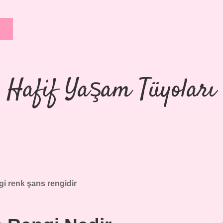
Hafif Yaşam Tüyoları
i renk şans rengidir