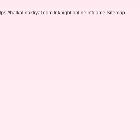
tps://halkalinakliyat.com.tr
knight online
nttgame
Sitemap