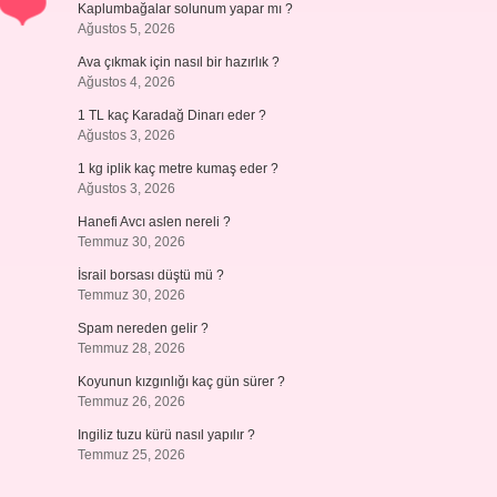
Kaplumbağalar solunum yapar mı ?
Ağustos 5, 2026
Ava çıkmak için nasıl bir hazırlık ?
Ağustos 4, 2026
1 TL kaç Karadağ Dinarı eder ?
Ağustos 3, 2026
1 kg iplik kaç metre kumaş eder ?
Ağustos 3, 2026
Hanefi Avcı aslen nereli ?
Temmuz 30, 2026
İsrail borsası düştü mü ?
Temmuz 30, 2026
Spam nereden gelir ?
Temmuz 28, 2026
Koyunun kızgınlığı kaç gün sürer ?
Temmuz 26, 2026
Ingiliz tuzu kürü nasıl yapılır ?
Temmuz 25, 2026