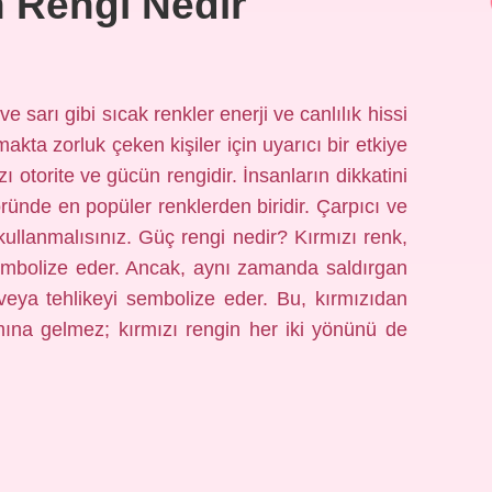
n Rengi Nedir
e sarı gibi sıcak renkler enerji ve canlılık hissi
akta zorluk çeken kişiler için uyarıcı bir etkiye
ı otorite ve gücün rengidir. İnsanların dikkatini
ünde en popüler renklerden biridir. Çarpıcı ve
 kullanmalısınız. Güç rengi nedir? Kırmızı renk,
 sembolize eder. Ancak, aynı zamanda saldırgan
 veya tehlikeyi sembolize eder. Bu, kırmızıdan
ına gelmez; kırmızı rengin her iki yönünü de