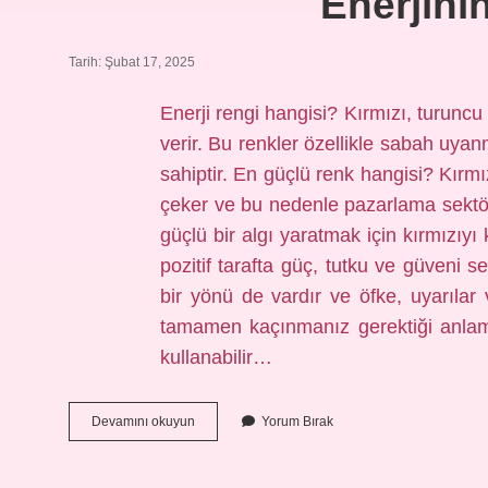
Enerjini
Tarih: Şubat 17, 2025
Enerji rengi hangisi? Kırmızı, turuncu v
verir. Bu renkler özellikle sabah uyanm
sahiptir. En güçlü renk hangisi? Kırmız
çeker ve bu nedenle pazarlama sektör
güçlü bir algı yaratmak için kırmızıyı
pozitif tarafta güç, tutku ve güveni
bir yönü de vardır ve öfke, uyarılar
tamamen kaçınmanız gerektiği anlam
kullanabilir…
Enerjinin
Devamını okuyun
Yorum Bırak
Rengi
Nedir