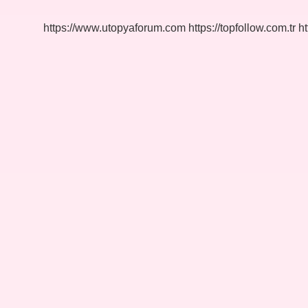
https://www.utopyaforum.com
https://topfollow.com.tr
ht