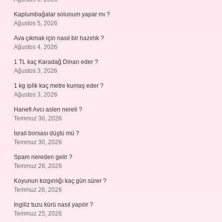
Kaplumbağalar solunum yapar mı ?
Ağustos 5, 2026
Ava çıkmak için nasıl bir hazırlık ?
Ağustos 4, 2026
1 TL kaç Karadağ Dinarı eder ?
Ağustos 3, 2026
1 kg iplik kaç metre kumaş eder ?
Ağustos 3, 2026
Hanefi Avcı aslen nereli ?
Temmuz 30, 2026
İsrail borsası düştü mü ?
Temmuz 30, 2026
Spam nereden gelir ?
Temmuz 28, 2026
Koyunun kızgınlığı kaç gün sürer ?
Temmuz 26, 2026
Ingiliz tuzu kürü nasıl yapılır ?
Temmuz 25, 2026