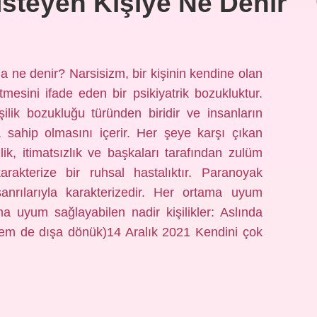
Isteyen Kişiye Ne Denir
a ne denir? Narsisizm, bir kişinin kendine olan
tmesini ifade eden bir psikiyatrik bozukluktur.
işilik bozukluğu türünden biridir ve insanların
a sahip olmasını içerir. Her şeye karşı çıkan
ik, itimatsızlık ve başkaları tarafından zulüm
rakterize bir ruhsal hastalıktır. Paranoyak
 sanrılarıyla karakterizedir. Her ortama uyum
a uyum sağlayabilen nadir kişilikler: Aslında
hem de dışa dönük)14 Aralık 2021 Kendini çok