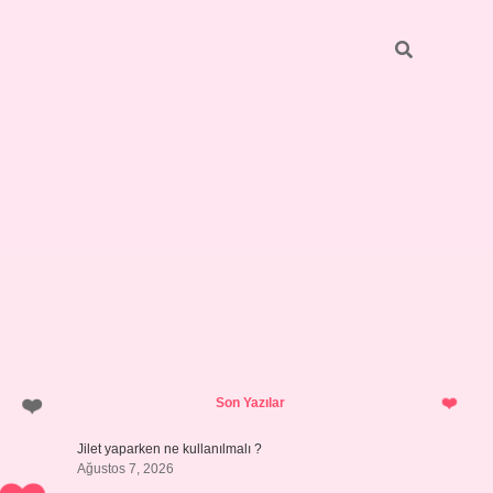
Sidebar
hiltonbet 
Son Yazılar
Jilet yaparken ne kullanılmalı ?
Ağustos 7, 2026