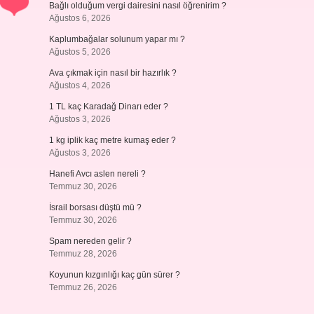
Bağlı olduğum vergi dairesini nasıl öğrenirim ?
Ağustos 6, 2026
Kaplumbağalar solunum yapar mı ?
Ağustos 5, 2026
Ava çıkmak için nasıl bir hazırlık ?
Ağustos 4, 2026
1 TL kaç Karadağ Dinarı eder ?
Ağustos 3, 2026
1 kg iplik kaç metre kumaş eder ?
Ağustos 3, 2026
Hanefi Avcı aslen nereli ?
Temmuz 30, 2026
İsrail borsası düştü mü ?
Temmuz 30, 2026
Spam nereden gelir ?
Temmuz 28, 2026
Koyunun kızgınlığı kaç gün sürer ?
Temmuz 26, 2026