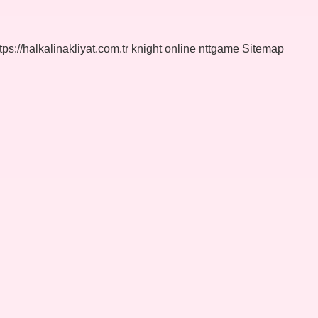
tps://halkalinakliyat.com.tr
knight online
nttgame
Sitemap