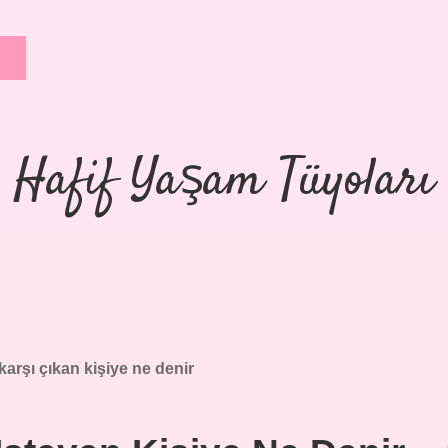
Hafif Yaşam Tüyoları
karşı çıkan kişiye ne denir