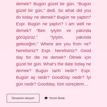
demek? Bugün güzel bir gün. “Bugün
güzel bir gün,” dedi. So what did you
do today ne demek? Bugün ne yaptın?
Expr. Bugün ne yaptın? I am well ne
demek? “Ben iyiyim ve yakında
görüşürüz.” “İyiyim, yakında
geleceğim.” Where are you from ne?
Nerelisiniz? Expr. Nerelisiniz? Good
day for die ne demek? Ölmek için
güzel bir gün. What’s the date today ne
demek? Bugün tarih nedir? Expr.
Bugün ay nedir? GoodDay nedir? İyi
gün nedir? Goodday, tüm süreçlerin…
Do
Devamını okuyun
Yorum Bırak
It
Today