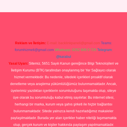
tulipbet
Reklam ve İletişim:
E-mail:
backlinkpaneli@gmail.com
Teams:
forumhizmeti@gmail.com
Whatsapp: 0262 606 0 726
Telegram:
@karabul
Yasal Uyarı:
Sitemiz, 5651 Sayılı Kanun gereğince Bilgi Teknolojileri ve
İletişim Kurumu (BTK) tarafından onaylanmış bir Yer Sağlayıcı olarak
hizmet vermektedir. Bu nedenle, sitedeki içerikleri proaktif olarak
denetleme veya araştırma yükümlülüğümüz bulunmamaktadır. Ancak,
üyelerimiz yazdıkları içeriklerin sorumluluğunu taşımakta olup, siteye
üye olarak bu sorumluluğu kabul etmiş sayılırlar. Bu internet sitesi,
herhangi bir marka, kurum veya şahıs şirketi ile hiçbir bağlantısı
bulunmamaktadır. Sitede yalnızca kendi hazırladığımız makaleler
paylaşılmaktadır. Burada yer alan içerikler haber niteliği taşımamakta
olup, gerçek kurum ve kişiler hakkında paylaşım yapılmamaktadır.