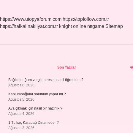
Ne
Demek
https://www.utopyaforum.com
https://topfollow.com.tr
https://halkalinakliyat.com.tr
knight online
nttgame
Sitemap
Sidebar
Son Yazılar
Bağlı olduğum vergi dairesini nasıl öğrenirim ?
Ağustos 6, 2026
Kaplumbağalar solunum yapar mı ?
Ağustos 5, 2026
Ava çıkmak için nasıl bir hazırlık ?
Ağustos 4, 2026
1 TL kaç Karadağ Dinarı eder ?
Ağustos 3, 2026