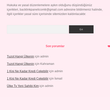
Hukuka ve yasal düzenlemelere aykırı olduğunu düşündüğünüz
içerikleri,
backlinkpanelicomtr@gmail.com
adresine bildirmeniz halinde,
ilgili içerikler yasal süre içerisinde sitemizden kaldırılacaktır.
Arama
Son yorumlar
Tuzot Hangi Ülkenin
için
admin
Tuzot Hangi Ülkenin
için
Kahraman
1 Kişi Ne Kadar Kredi Çekebilir
için
admin
1 Kişi Ne Kadar Kredi Çekebilir
için
İsmail
Ülke Tv Yeni Sahibi Kim
için
admin