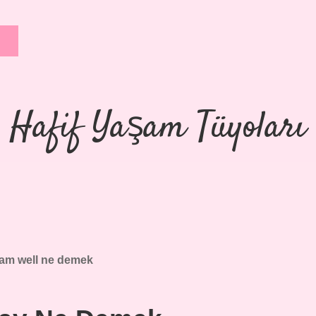
Hafif Yaşam Tüyoları
 am well ne demek