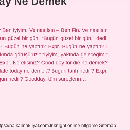
day Ne Demek
en iyiyim. Ve nasılsın – Ben Fin. Ve nasılsın
 güzel bir gün. “Bugün güzel bir gün,” dedi.
 Bugün ne yaptın? Expr. Bugün ne yaptın? I
ında görüşürüz.” “İyiyim, yakında geleceğim.”
Expr. Nerelisiniz? Good day for die ne demek?
 date today ne demek? Bugün tarih nedir? Expr.
gün nedir? Goodday, tüm süreçlerin…
tps://halkalinakliyat.com.tr
knight online
nttgame
Sitemap