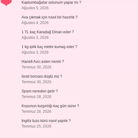
Kaplumbağalar solunum yapar mı ?
Ağustos 5, 2026
Ava çıkmak için nasıl bir hazırlık ?
Ağustos 4, 2026
1 TL kaç Karadağ Dinarı eder ?
Ağustos 3, 2026
1 kg iplik kaç metre kumaş eder ?
Ağustos 3, 2026
Hanefi Avcı aslen nereli ?
Temmuz 30, 2026
İsrail borsası düştü mü ?
Temmuz 30, 2026
Spam nereden gelir ?
Temmuz 28, 2026
Koyunun kızgınlığı kaç gün sürer ?
Temmuz 26, 2026
Ingiliz tuzu kürü nasıl yapılır ?
Temmuz 25, 2026